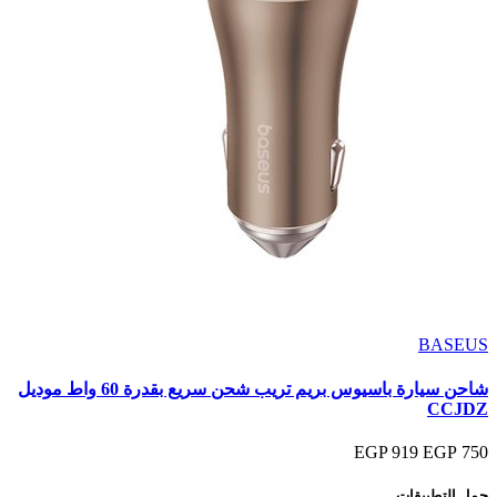
BASEUS
شاحن سيارة باسيوس بريم تريب شحن سريع بقدرة 60 واط موديل
CCJDZ
919 EGP
750 EGP
حمل التطبيقات