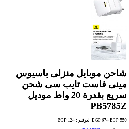
شاحن موبايل منزلى باسيوس
مينى فاست تايب سى شحن
سريع بقدرة 20 واط موديل
PB5785Z
550 EGP
674 EGP
التوفير :
124 EGP