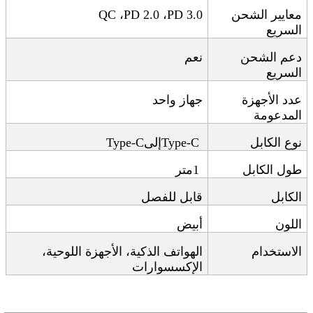
معايير الشحن
PD 3.0
،
PD 2.0
،
QC
السريع
دعم الشحن
نعم
السريع
عدد الأجهزة
جهاز واحد
المدعومة
نوع الكابل
Type-C
إلى
Type-C
طول الكابل
1
متر
الكابل
قابل للفصل
اللون
أبيض
الاستخدام
الهواتف الذكية، الأجهزة اللوحية،
الإكسسوارات