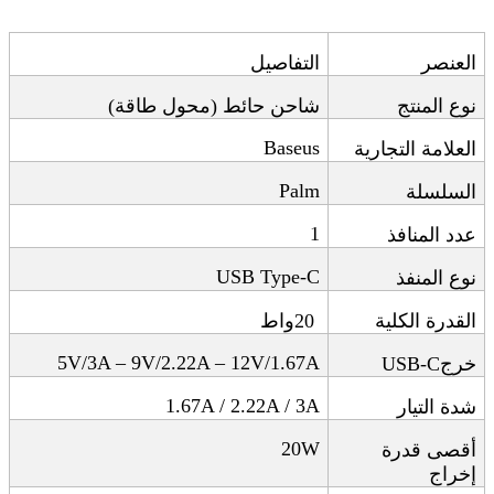
العنصر
التفاصيل
نوع المنتج
شاحن حائط (محول طاقة)
Baseus
العلامة التجارية
Palm
السلسلة
1
عدد المنافذ
USB Type-C
نوع المنفذ
القدرة الكلية
20
واط
5V/3A – 9V/2.22A – 12V/1.67A
خرج
USB-C
1.67A / 2.22A / 3A
شدة التيار
20W
أقصى قدرة
إخراج