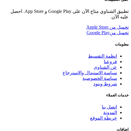
تطبيق الشناوي متاح الآن على Google Play و App Store. احصل
عليه الآن.
تحميل من
Apple Store
تحميل من
Google Play
معلومات
انظمة التقسيط
فروعنا
عن الشناوى
سياسة الاستبدال والاسترجاع
سياسة الخصوصية
شروط وبنود
خدمات العملاء
اتصل بنا
المدونة
خريطة الموقع
إضافات