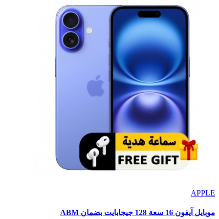
APPLE
موبايل آيفون 16 سعة 128 جيجابايت بضمان ABM