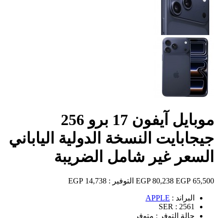
موبايل آيفون 17 برو 256
جيجابايت النسخة الدولية الياباني
السعر غير شامل الضريبة
65,500 EGP
80,238 EGP
التوفير :
14,738 EGP
البراند :
APPLE
SER :
2561
حالة التوفر :
متوفر