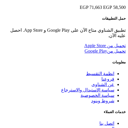
71,663 EGP
58,500 EGP
حمل التطبيقات
تطبيق الشناوي متاح الآن على Google Play و App Store. احصل
عليه الآن.
تحميل من
Apple Store
تحميل من
Google Play
معلومات
انظمة التقسيط
فروعنا
عن الشناوى
سياسة الاستبدال والاسترجاع
سياسة الخصوصية
شروط وبنود
خدمات العملاء
اتصل بنا