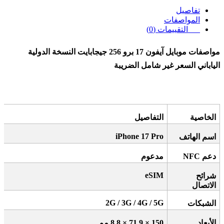
تفاصيل
المواصفات
التقييمات (0)
مواصفات موبايل آيفون 17 برو 256 جيجابايت النسخة الدولية
الياباني السعر غير شامل الضريبة
الخاصية
التفاصيل
iPhone 17 Pro
اسم الهاتف
دعم
NFC
مدعوم
eSIM
شرائح
الاتصال
2G / 3G / 4G / 5G
الشبكات
الأبعاد
150 × 71.9 × 8.8
مم