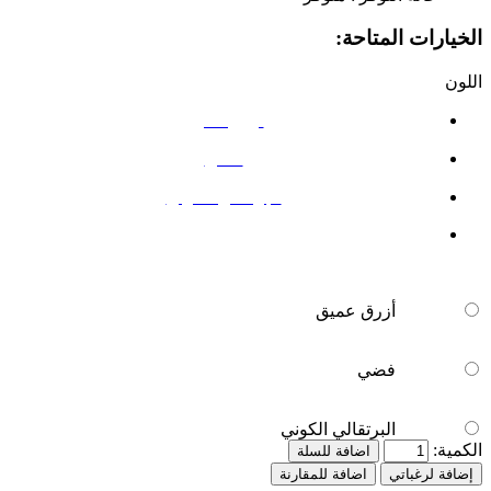
الخيارات المتاحة:
اللون
أزرق عميق
فضي
البرتقالي الكوني
أزرق عميق
فضي
البرتقالي الكوني
الكمية:
اضافة للسلة
إضافة لرغباتي
اضافة للمقارنة