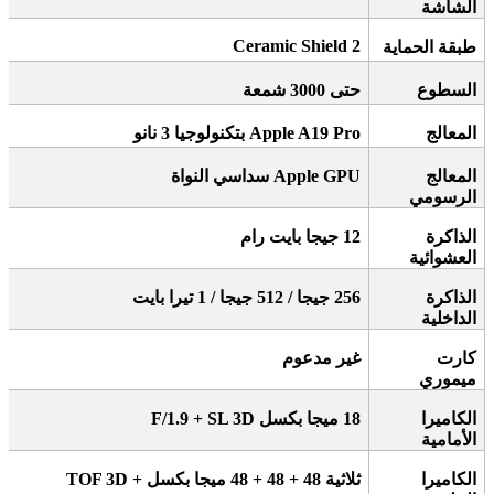
الشاشة
Ceramic Shield 2
طبقة الحماية
السطوع
حتى 3000 شمعة
المعالج
Apple A19 Pro
بتكنولوجيا 3 نانو
المعالج
Apple GPU
سداسي النواة
الرسومي
الذاكرة
12
جيجا بايت رام
العشوائية
الذاكرة
256
جيجا / 512 جيجا / 1 تيرا بايت
الداخلية
كارت
غير مدعوم
ميموري
الكاميرا
18
ميجا بكسل
F/1.9 + SL 3D
الأمامية
الكاميرا
ثلاثية 48 + 48 + 48 ميجا بكسل
+ TOF 3D