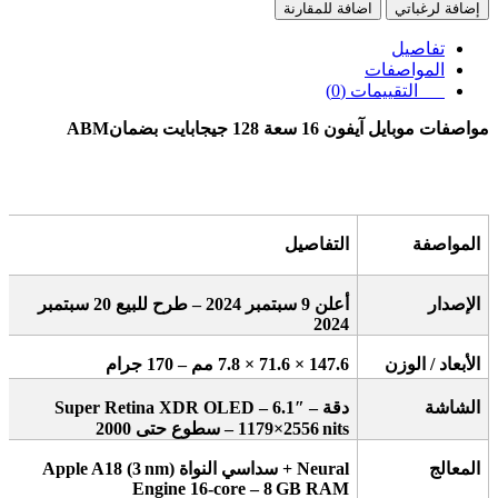
إضافة لرغباتي
اضافة للمقارنة
تفاصيل
المواصفات
التقييمات (0)
مواصفات موبايل آيفون 16 سعة 128 جيجابايت
بضمان
ABM
المواصفة
التفاصيل
الإصدار
أعلن 9 سبتمبر 2024 – طرح للبيع 20 سبتمبر
2024
الأبعاد / الوزن
147.6 × 71.6 × 7.8
مم – 170 جرام
الشاشة
دقة
–
″
Super Retina XDR OLED – 6.1
nits
2556×1179 – سطوع حتى 2000
المعالج
+ Neural
سداسي النواة
nm)
Apple A18 (3
Engine 16‑core – 8
GB RAM