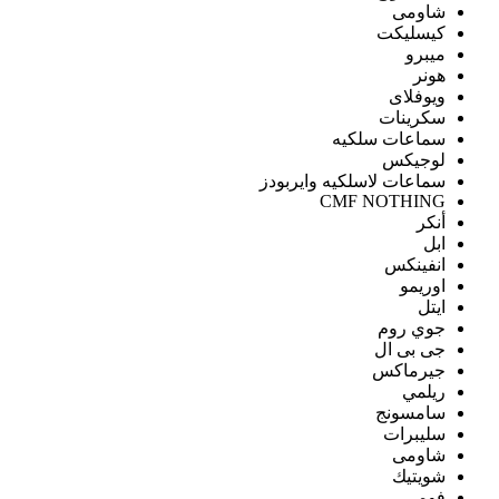
شاومى
كيسليكت
ميبرو
هونر
ويوفلاى
سكرينات
سماعات سلكيه
لوجيكس
سماعات لاسلكيه وايربودز
CMF NOTHING
أنكر
ابل
انفينكس
اوريمو
ايتل
جوي روم
جى بى ال
جيرماكس
ريلمي
سامسونج
سليبرات
شاومى
شويتيك
فومي