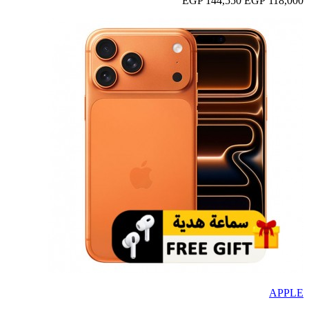
144,550 EGP
118,000 EGP
APPLE