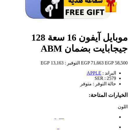
موبايل آيفون 16 سعة 128
جيجابايت بضمان ABM
58,500 EGP
71,663 EGP
التوفير :
13,163 EGP
البراند :
APPLE
SER :
2579
حالة التوفر :
متوفر
الخيارات المتاحة:
اللون
أسود
وردي