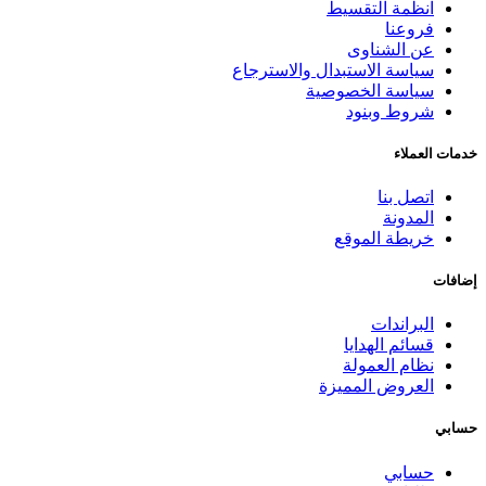
انظمة التقسيط
فروعنا
عن الشناوى
سياسة الاستبدال والاسترجاع
سياسة الخصوصية
شروط وبنود
خدمات العملاء
اتصل بنا
المدونة
خريطة الموقع
إضافات
البراندات
قسائم الهدايا
نظام العمولة
العروض المميزة
حسابي
حسابي