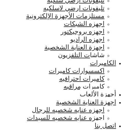
تليفونات ارضي سلكيه
تليفونات ارضي لاسلكيه
مستلزمات الأجهزة الإلكترونية
اجهزه الشبكات
اجهزه بروجيكتور
اجهزه الراديو
اجهزة العناية الشخصية
شاشات التلفزيون
الكاميرات
اكسسوارات كاميرات
كاميرات احترافيه
كاميرات مراقبه
أجهزة الألعاب
اجهزة العناية الشخصية
اجهزه عنايه شخصيه للرجال
اجهزه عنايه شخصيه للسيدات
اتصل بنا