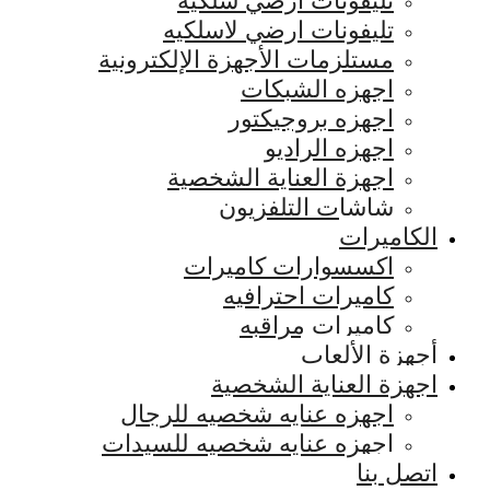
تليفونات ارضي سلكيه
تليفونات ارضي لاسلكيه
مستلزمات الأجهزة الإلكترونية
اجهزه الشبكات
اجهزه بروجيكتور
اجهزه الراديو
اجهزة العناية الشخصية
شاشات التلفزيون
الكاميرات
اكسسوارات كاميرات
كاميرات احترافيه
كاميرات مراقبه
أجهزة الألعاب
اجهزة العناية الشخصية
اجهزه عنايه شخصيه للرجال
اجهزه عنايه شخصيه للسيدات
اتصل بنا