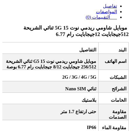
تفاصيل
المواصفات
التقييمات (0)
موبايل شاومي ريدمي نوت 15 5G ثنائي الشريحة
512جيجابايت 12جيجابايت رام 6.77
البند
التفاصيل
اسم الهاتف
موبايل شاومي ريدمي نوت 15 5
G
ثنائي الشريحة
256/512 جيجابايت 8/12 جيجابايت رام 6.77 بوصة
2G / 3G / 4G / 5G
الشبكات
الشرائح
ثنائي
Nano SIM
الخامات
بلاستيك
مقاومة
حتى ارتفاع 1.7 متر
الصدمات
IP66
مقاومة الماء