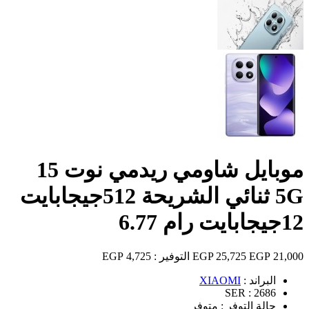
موبايل شاومي ريدمي نوت 15
5G ثنائي الشريحة 512جيجابايت
12جيجابايت رام 6.77
21,000 EGP
25,725 EGP
التوفير :
4,725 EGP
البراند :
XIAOMI
SER :
2686
حالة التوفر :
متوفر