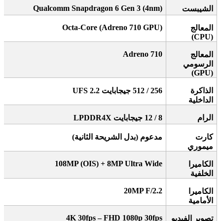
Qualcomm Snapdragon 6 Gen 3 (4nm)
الشيبست
Octa-Core (Adreno 710 GPU)
المعالج
(CPU)
Adreno 710
المعالج
الرسومي
(GPU)
الذاكرة
256 / 512
جيجابايت
UFS 2.2
الداخلية
الرام
8 / 12
جيجابايت
LPDDR4X
كارت
مدعوم (بدل الشريحة الثانية)
ميموري
108MP (OIS) + 8MP Ultra Wide
الكاميرا
الخلفية
20MP F/2.2
الكاميرا
الأمامية
4K 30fps – FHD 1080p 30fps
تصوير الفيديو