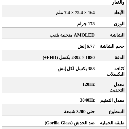
والغبار
الأبعاد
164 × 75.4 × 7.4
ملم
الوزن
178
جرام
الشاشة
AMOLED
منحنية بثقب
حجم الشاشة
6.77
إنش
الدقة
1080 × 2392
بكسل
(FHD+)
كثافة
388
بكسل لكل إنش
البكسلات
120Hz
معدل
التحديث
3840Hz
معدل التعتيم
السطوع
حتى 3200 شمعة
طبقة الحماية
ضد الخدش
(Gorilla Glass)