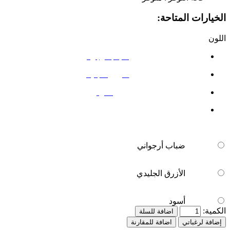
الخيارات المتاحة:
اللون
ضباب أرجواني
الأزرق الجليدي
أسود
ضباب أرجواني
الأزرق الجليدي
أسود
الكمية:
اضافة للسلة
إضافة لرغباتي
اضافة للمقارنة