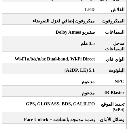
LED
الفلاش
الميكروفون
ميكروفون إضافي لعزل الضوضاء
السماعات
ستيريو
Dolby Atmos
مدخل
3.5
ملم
السماعات
Wi-Fi a/b/g/n/ac Dual-band, Wi-Fi Direct
الواي فاي
5.1 (A2DP, LE)
البلوتوث
NFC
مدعوم
IR Blaster
مدعوم
GPS, GLONASS, BDS, GALILEO
تحديد الموقع
(GPS)
وسائل الأمان
بصمة مدمجة بالشاشة
+ Face Unlock