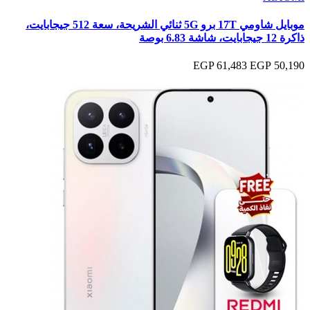
موبايل شاومي 17T برو 5G ثنائي الشريحة، سعة 512 جيجابايت،
ذاكرة 12 جيجابايت، شاشة 6.83 بوصة
61,483 EGP
50,190 EGP