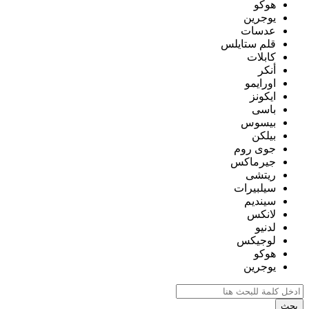
هوكو
يوجرين
عدسات
قلم ستايلس
كابلات
أنكر
اورايمو
ايكونز
باسى
بيسوس
بيلكن
جوى روم
جيرماكس
ريتشى
سيلبيرات
سينديم
لانكس
لدنيو
لوجيكس
هوكو
يوجرين
بحث