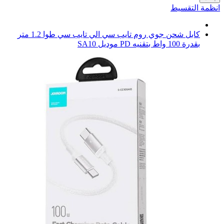
انظمة التقسيط
كابل شحن جوي روم تايب سي الي تايب سي طوا 1.2 متر
بقدرة 100 واط بتقنيه PD موديل SA10