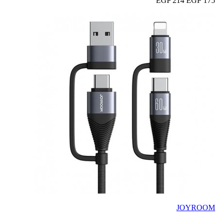
214 EGP
175 EGP
JOYROOM