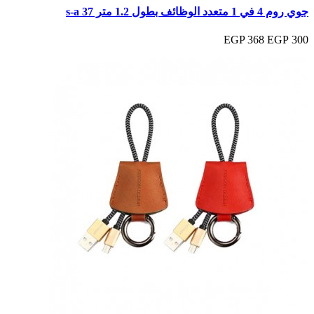
جوي روم 4 في 1 متعدد الوظائف بطول 1.2 متر s-a 37
368 EGP
300 EGP