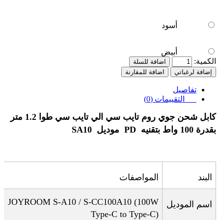
أسود
أبيض
الكمية:
اضافة للسلة
إضافة لرغباتي
اضافة للمقارنة
تفاصيل
التقييمات (0)
كابل شحن جوي روم تايب سي الي تايب سي طوا 1.2 متر
بقدرة 100 واط بتقنيه PD موديل SA10
البند
المواصفات
JOYROOM S-A10 / S-CC100A10 (100W
اسم الموديل
Type-C to Type-C)