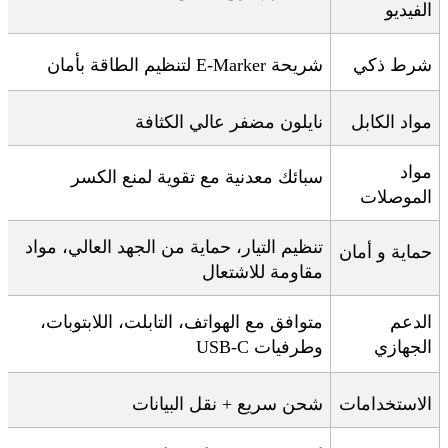
الفيديو
شرط ذكي
شريحة
E-Marker
لتنظيم الطاقة بأمان
مواد الكابل
نايلون مضفر عالي الكثافة
مواد
سبائك معدنية مع تقوية لمنع الكسر
الموصلات
تنظيم التيار، حماية من الجهد العالي، مواد
حماية و أمان
مقاومة للاشتعال
الدعم
متوافق مع الهواتف، التابلت، اللابتوبات،
الجهازي
وطرفيات
USB-C
الاستخدامات
شحن سريع + نقل البيانات