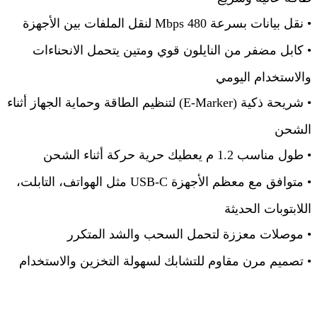
•
نقل بيانات بسرعة 480
Mbps
لنقل الملفات بين الأجهزة
•
كابل مضفر من النايلون قوي ومتين يتحمل الانحناءات
والاستخدام اليومي
•
شريحة ذكية
(E-Marker)
لتنظيم الطاقة وحماية الجهاز أثناء
الشحن
•
طول مناسب 1.2 م يعطيك حرية حركة أثناء الشحن
•
متوافق مع معظم الأجهزة
USB-C
مثل الهواتف، التابلت،
اللابتوبات الحديثة
•
موصلات معززة لتحمل السحب والشد المتكرر
•
تصميم مرن مقاوم للتشابك لسهولة التخزين والاستخدام