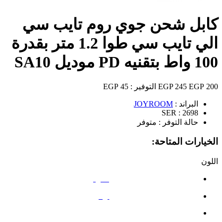
كابل شحن جوي روم تايب سي
الي تايب سي طوا 1.2 متر بقدرة
100 واط بتقنيه PD موديل SA10
200 EGP
245 EGP
التوفير :
45 EGP
البراند :
JOYROOM
SER :
2698
حالة التوفر :
متوفر
الخيارات المتاحة:
اللون
أسود
أبيض