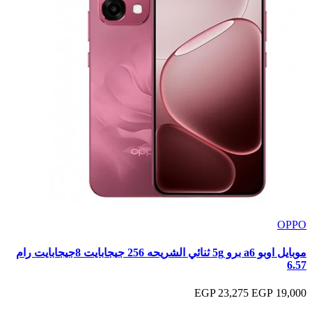
OPPO
موبايل اوبو a6 برو 5g ثنائي الشريحه 256 جيجابايت 8جيجابايت رام
6.57
23,275 EGP
19,000 EGP