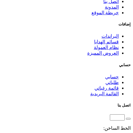
اتصل بنا
المدونة
خريطة الموقع
إضافات
البراندات
قسائم الهدايا
نظام العمولة
العروض المميزة
حسابي
حسابي
طلباتي
قائمة رغباتي
القائمة البريدية
اتصل بنا
الخط الساخن: