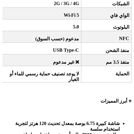
2G / 3G / 4G
الشبكات
Wi-Fi 5
الواي فاي
5.0
البلوتوث
NFC
مدعوم (حسب السوق)
USB Type-C
منفذ الشحن
منفذ 3.5 مم
❌
غير مدعوم
الحماية
لا يوجد تصنيف حماية رسمي للماء أو
الغبار
⭐
أبرز المميزات
شاشة كبيرة 6.75 بوصة بمعدل تحديث
120
هرتز لتجربة
استخدام سلسة