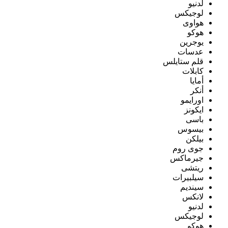
لدنيو
لوجيكس
هواوى
هوكو
يوجرين
عدسات
قلم ستايلس
كابلات
أمايا
أنكر
اورايمو
ايكونز
باسى
بيسوس
بيلكن
جوى روم
جيرماكس
ريتشى
سيلبيرات
سينديم
لانكس
لدنيو
لوجيكس
هوكو