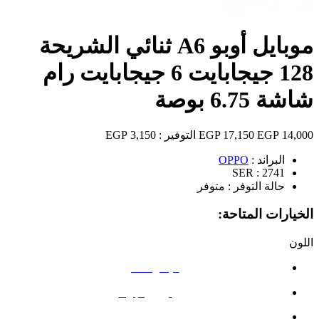
موبايل أوبو A6 ثنائي الشريحة
128 جيجابايت 6 جيجابايت رام
شاشة 6.75 بوصة
14,000 EGP
17,150 EGP
التوفير :
3,150 EGP
البراند :
OPPO
SER :
2741
حالة التوفر :
متوفر
الخيارات المتاحة:
اللون
الياقوت الأزرق
أورورا جولد