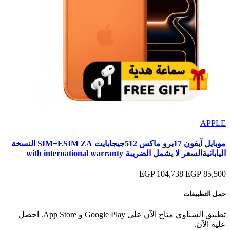
APPLE
موبايل آيفون 17برو ماكس 512جيجابايت SIM+ESIM ZA النسخة
اليابانيةالسعر لا يشمل الضريبة with international warranty
104,738 EGP
85,500 EGP
حمل التطبيقات
تطبيق الشناوي متاح الآن على Google Play و App Store. احصل
عليه الآن.