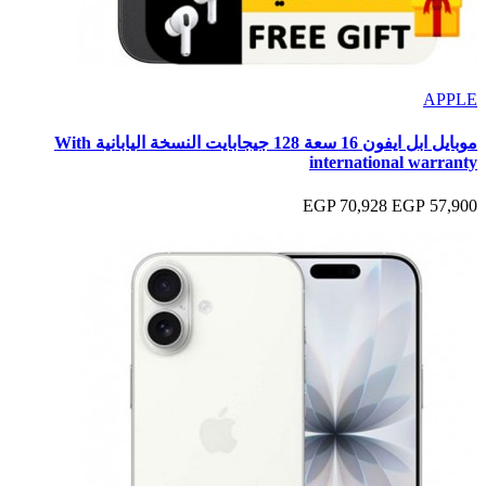
APPLE
موبايل ابل ايفون 16 سعة 128 جيجابايت النسخة اليابانية With
international warranty
70,928 EGP
57,900 EGP