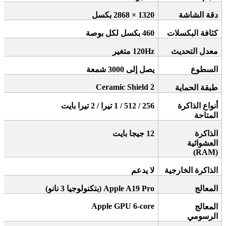
دقة الشاشة
1320 × 2868
بكسل
كثافة البكسلات
460
بكسل لكل بوصة
معدل التحديث
120Hz
متغير
السطوع
يصل إلى 3000 شمعة
Ceramic Shield 2
طبقة الحماية
أنواع الذاكرة
256 / 512 / 1
تيرا / 2 تيرا بايت
المتاحة
الذاكرة
12
جيجا بايت
العشوائية
(RAM)
الذاكرة الخارجية
لا يدعم
المعالج
Apple A19 Pro (
بتكنولوجيا 3 نانو
)
Apple GPU 6-core
المعالج
الرسومي