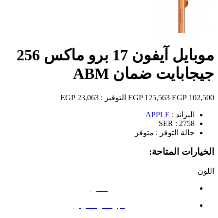
موبايل آيفون 17 برو ماكس 256
جيجابايت ضمان ABM
102,500 EGP
125,563 EGP
التوفير :
23,063 EGP
البراند :
APPLE
SER :
2758
حالة التوفر :
متوفر
الخيارات المتاحة:
اللون
فضي
البرتقالي الكوني