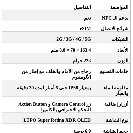
المواصفة
التفاصيل
يدعم الـ
NFC
نعم
eSIM
شرائح الاتصال
2G / 3G / 4G / 5G
الشبكات
الأبعاد
163.4 × 78 × 8.8
ملم
الوزن
233
جرام
خامات التصنيع
زجاج من الأمام والخلف مع إطار من
الألومنيوم
مقاومة الماء
بمعيار
IP68
حتى 6 أمتار لمدة 30 دقيقة
والغبار
أزرار إضافية
زر
Action Button
Camera Control
و
للتحكم الاحترافي بالكاميرا
LTPO Super Retina XDR OLED
نوع الشاشة
حجم الشاشة
6.9
بوصة