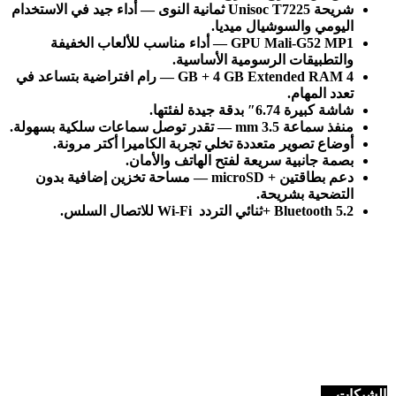
شريحة
Unisoc T7225
ثمانية النوى
—
أداء جيد في الاستخدام
اليومي والسوشيال ميديا
.
GPU Mali-G52 MP1 —
أداء مناسب للألعاب الخفيفة
والتطبيقات الرسومية الأساسية
.
4 GB + 4 GB Extended RAM —
رام افتراضية بتساعد في
تعدد المهام
.
شاشة كبيرة 6.74
″
بدقة جيدة لفئتها
.
منفذ سماعة 3.5
mm —
تقدر توصل سماعات سلكية بسهولة
.
أوضاع تصوير متعددة تخلي تجربة الكاميرا أكتر مرونة
.
بصمة جانبية سريعة لفتح الهاتف والأمان
.
دعم بطاقتين
+ microSD —
مساحة تخزين إضافية بدون
التضحية بشريحة
.
+ Bluetooth 5.2
ثنائي التردد
Wi-Fi
للاتصال السلس
.
الشبكات