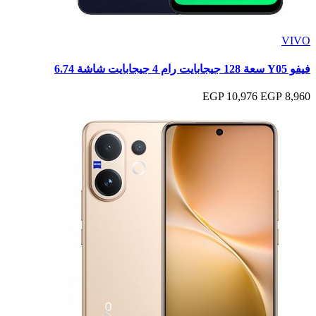
VIVO
فيفو Y05 سعة 128 جيجابايت رام 4 جيجابايت شاشة 6.74
10,976 EGP
8,960 EGP