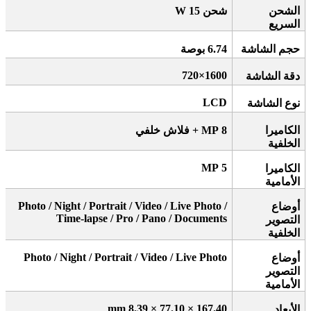
الشحن
شحن 15
W
السريع
حجم الشاشة
6.74
بوصة
1600×720
دقة الشاشة
LCD
نوع الشاشة
الكاميرا
8 MP +
فلاش خلفي
الخلفية
5 MP
الكاميرا
الأمامية
Photo / Night / Portrait / Video / Live Photo /
أوضاع
Time-lapse / Pro / Pano / Documents
التصوير
الخلفية
Photo / Night / Portrait / Video / Live Photo
أوضاع
التصوير
الأمامية
167.40 × 77.10 × 8.39 mm
الأبعاد