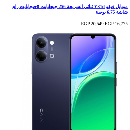
موبايل فيفو Y31d ثنائي الشريحة 256 جيجابايت 8جيجابايت رام
شاشة 6.75 بوصة
20,549 EGP
16,775 EGP