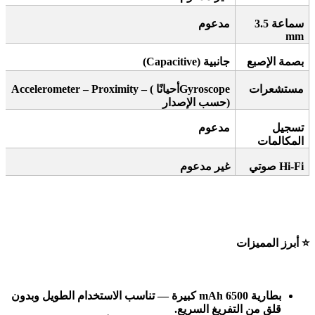
سماعة 3.5
مدعوم
mm
بصمة الإصبع
جانبية
(Capacitive)
مستشعرات
Gyroscope
أحيانًا
Accelerometer – Proximity – (
)
حسب الإصدار
تسجيل
مدعوم
المكالمات
Hi-Fi
صوتي
غير مدعوم
⭐
أبرز المميزات
بطارية 6500
mAh
كبيرة
—
تناسب الاستخدام الطويل وبدون
قلق من التفريغ السريع
.