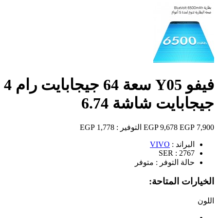
فيفو Y05 سعة 64 جيجابايت رام 4
جيجابايت شاشة 6.74
7,900 EGP
9,678 EGP
التوفير :
1,778 EGP
البراند :
VIVO
SER :
2767
حالة التوفر :
متوفر
الخيارات المتاحة:
اللون
البلاتين