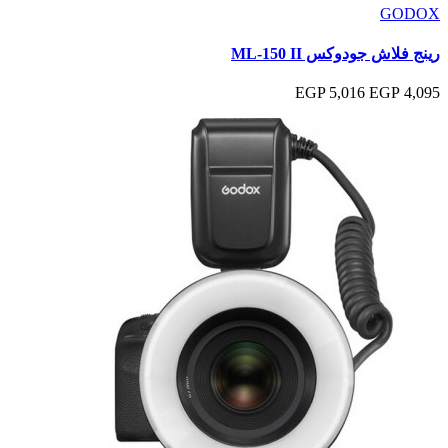
GODOX
رينج فلاش جودوكس ML-150 II
5,016 EGP
4,095 EGP