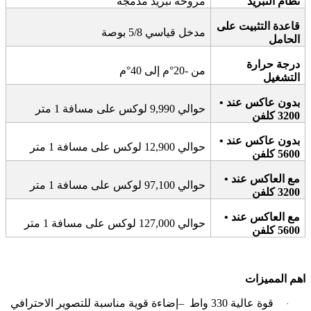
نظام التبريد
مروحة تبريد مدمجة
قاعدة التثبيت على
مدخل قياسي 5/8 بوصة
الحامل
درجة حرارة
من -20°م إلى 40°م
التشغيل
بدون عاكس عند
•
حوالي 9,990 لوكس على مسافة 1 متر
3200 كلفن
بدون عاكس عند
•
حوالي 12,900 لوكس على مسافة 1 متر
5600 كلفن
مع العاكس عند
•
حوالي 97,100 لوكس على مسافة 1 متر
3200 كلفن
مع العاكس عند
•
حوالي 127,000 لوكس على مسافة 1 متر
5600 كلفن
اهم المميزات
قوة عالية 330 واط
–
إضاءة قوية مناسبة للتصوير الاحترافي
·