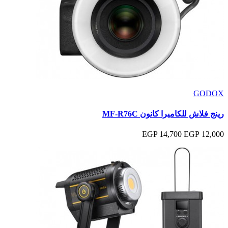
GODOX
رينج فلاش للكاميرا كانون MF-R76C
14,700 EGP
12,000 EGP