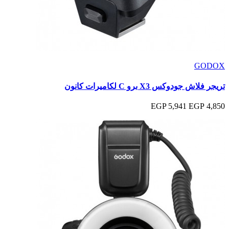
GODOX
تريجر فلاش جودوكس X3 برو C لكاميرات كانون
5,941 EGP
4,850 EGP