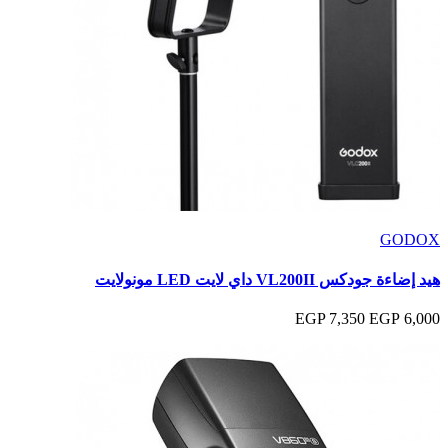
GODOX
هيد إضاءة جودكس VL200II داي لايت LED مونولايت
7,350 EGP
6,000 EGP