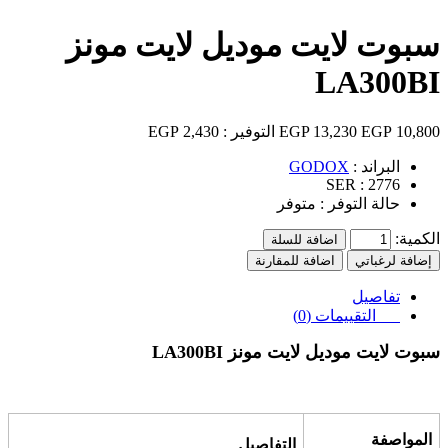
سبوت لايت موديل لايت مونز
LA300BI
10,800 EGP
13,230 EGP
التوفير :
2,430 EGP
البراند :
GODOX
SER :
2776
حالة التوفر :
متوفر
الكمية:
اضافة للسلة
إضافة لرغباتي
اضافة للمقارنة
تفاصيل
التقييمات (0)
سبوت لايت موديل لايت مونز
LA300BI
المواصفة
التفاصيل