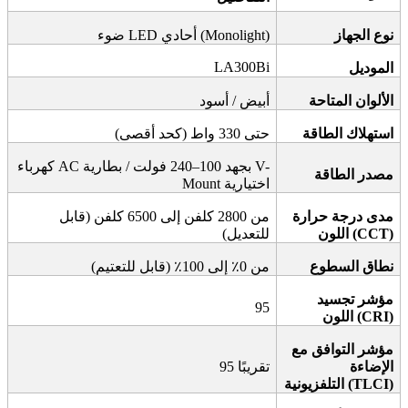
نوع الجهاز
(Monolight)
أحادي
LED
ضوء
LA300Bi
الموديل
الألوان المتاحة
أبيض / أسود
استهلاك الطاقة
حتى 330 واط (كحد أقصى)
V-
بجهد 100–240 فولت / بطارية
AC
كهرباء
مصدر الطاقة
اختيارية
Mount
مدى درجة حرارة
من 2800 كلفن إلى 6500 كلفن (قابل
(CCT)
اللون
للتعديل)
نطاق السطوع
من 0٪ إلى 100٪ (قابل للتعتيم)
مؤشر تجسيد
95
(CRI)
اللون
مؤشر التوافق مع
الإضاءة
تقريبًا 95
(TLCI)
التلفزيونية