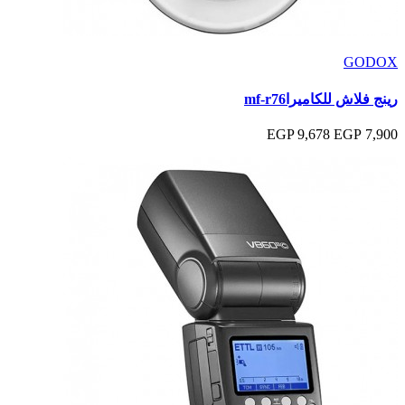
GODOX
رينج فلاش للكاميراmf-r76
9,678 EGP
7,900 EGP