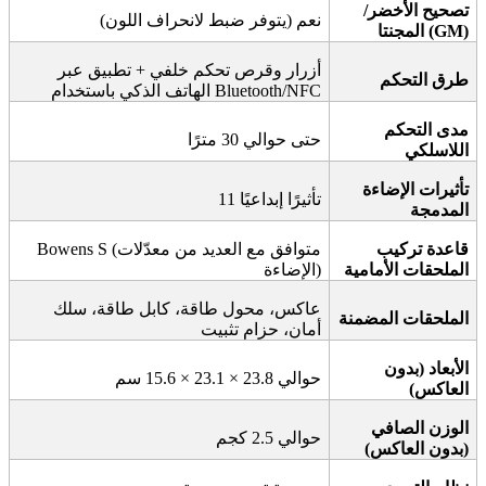
تصحيح الأخضر/
نعم (يتوفر ضبط لانحراف اللون)
(GM)
المجنتا
أزرار وقرص تحكم خلفي + تطبيق عبر
طرق التحكم
Bluetooth/NFC
الهاتف الذكي باستخدام
مدى التحكم
حتى حوالي 30 مترًا
اللاسلكي
تأثيرات الإضاءة
تأثيرًا إبداعيًا
11
المدمجة
قاعدة تركيب
متوافق مع العديد من معدّلات
Bowens S (
الملحقات الأمامية
)
الإضاءة
عاكس، محول طاقة، كابل طاقة، سلك
الملحقات المضمنة
أمان، حزام تثبيت
الأبعاد (بدون
حوالي 23.8 × 23.1 × 15.6 سم
العاكس)
الوزن الصافي
حوالي 2.5 كجم
(بدون العاكس)