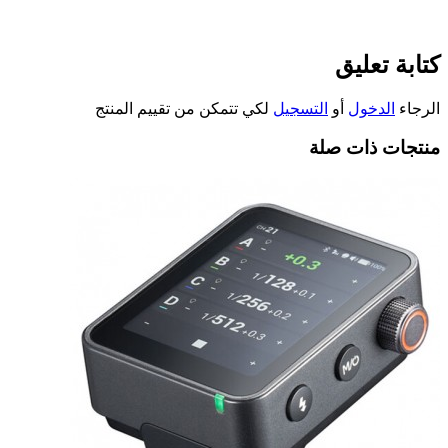
كتابة تعليق
الرجاء
الدخول
أو
التسجيل
لكي تتمكن من تقييم المنتج
منتجات ذات صلة