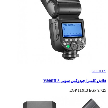
GODOX
فلاش كاميرا جودوكس سوني V860III S
11,913 EGP
9,725 EGP