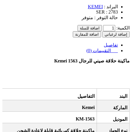
البراند :
KEMEI
SER :
2783
حالة التوفر :
متوفر
الكمية:
اضافة للسلة
إضافة لرغباتي
اضافة للمقارنة
تفاصيل
التقييمات (0)
ماكينة حلاقة صيني للرجال
Kemei 1563
البند
التفاصيل
Kemei
الماركة
KM-1563
الموديل
نوع الجهاز
ماكينة حلاقة كهربائية قابلة لإعادة الشحن