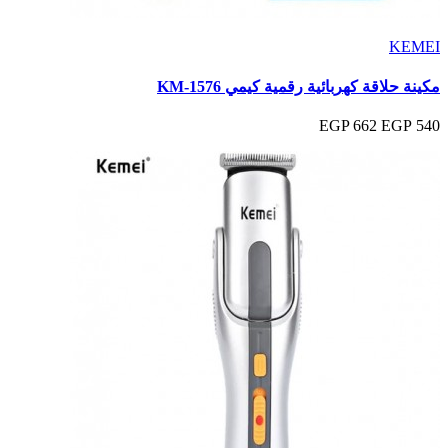
KEMEI
مكينة حلاقة كهربائية رقمية كيمي KM‑1576
662 EGP
540 EGP