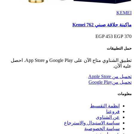
KEMEI
ماكينة حلاقة صيني Kemei 762
453 EGP
370 EGP
حمل التطبيقات
تطبيق الشناوي متاح الآن على Google Play و App Store. احصل
عليه الآن.
تحميل من
Apple Store
تحميل من
Google Play
معلومات
انظمة التقسيط
فروعنا
عن الشناوى
سياسة الاستبدال والاسترجاع
سياسة الخصوصية