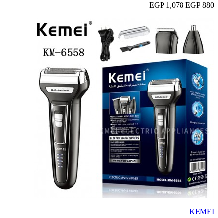
1,078 EGP
880 EGP
KEMEI