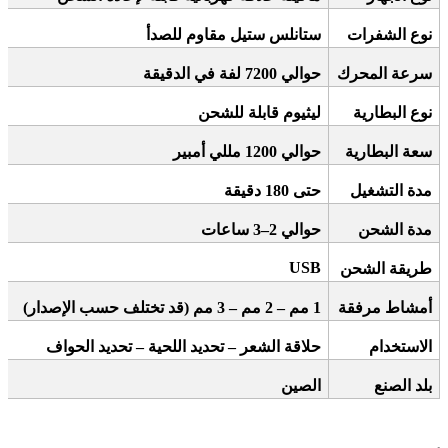
نوع الشفرات
ستانلس ستيل مقاوم للصدأ
سرعة المحرك
حوالي 7200 لفة في الدقيقة
نوع البطارية
ليثيوم قابلة للشحن
سعة البطارية
حوالي 1200 مللي أمبير
مدة التشغيل
حتى 180 دقيقة
مدة الشحن
حوالي 2–3 ساعات
USB
طريقة الشحن
أمشاط مرفقة
1
مم – 2 مم – 3 مم (قد تختلف حسب الإصدار)
الاستخدام
حلاقة الشعر – تحديد اللحية – تحديد الحواف
بلد الصنع
الصين