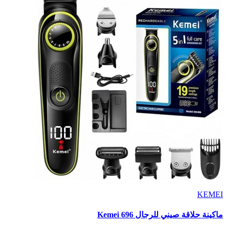
KEMEI
ماكينة حلاقة صيني للرجال Kemei 696