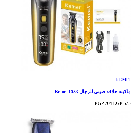
KEMEI
ماكينة حلاقة صيني للرجال Kemei 1583
704 EGP
575 EGP