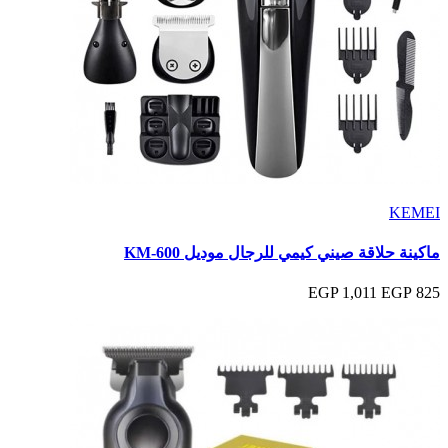
KEMEI
ماكينة حلاقة صيني كيمي للرجال موديل KM-600
1,011 EGP
825 EGP