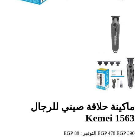
ماكينة حلاقة صيني للرجال
Kemei 1563
390 EGP
478 EGP
التوفير :
88 EGP