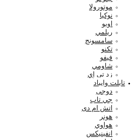
موتورولا
نوكيا
اوبو
ريلمي
سامسونج
تكنو
فيفو
شاومي
زد تي إي
تابلت وايباد
دوجى
جي تاب
اتش ام دى
هونر
هواوي
انفينيكس