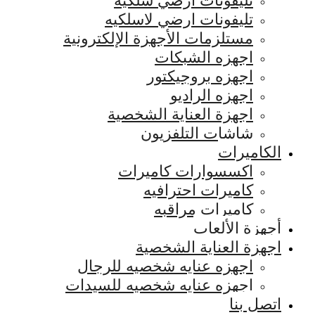
تليفونات ارضي سلكيه
تليفونات ارضي لاسلكيه
مستلزمات الأجهزة الإلكترونية
اجهزه الشبكات
اجهزه بروجيكتور
اجهزه الراديو
اجهزة العناية الشخصية
شاشات التلفزيون
الكاميرات
اكسسوارات كاميرات
كاميرات احترافيه
كاميرات مراقبه
أجهزة الألعاب
اجهزة العناية الشخصية
اجهزه عنايه شخصيه للرجال
اجهزه عنايه شخصيه للسيدات
اتصل بنا