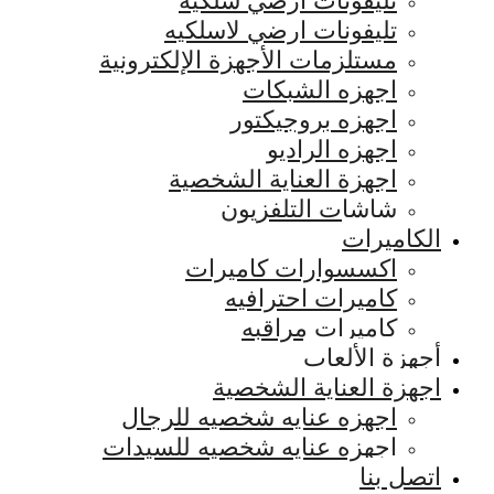
تليفونات ارضي سلكيه
تليفونات ارضي لاسلكيه
مستلزمات الأجهزة الإلكترونية
اجهزه الشبكات
اجهزه بروجيكتور
اجهزه الراديو
اجهزة العناية الشخصية
شاشات التلفزيون
الكاميرات
اكسسوارات كاميرات
كاميرات احترافيه
كاميرات مراقبه
أجهزة الألعاب
اجهزة العناية الشخصية
اجهزه عنايه شخصيه للرجال
اجهزه عنايه شخصيه للسيدات
اتصل بنا