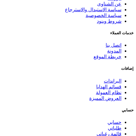
عن الشناوى
سياسة الاستبدال والاسترجاع
سياسة الخصوصية
شروط وبنود
خدمات العملاء
اتصل بنا
المدونة
خريطة الموقع
إضافات
البراندات
قسائم الهدايا
نظام العمولة
العروض المميزة
حسابي
حسابي
طلباتي
قائمة رغباتي