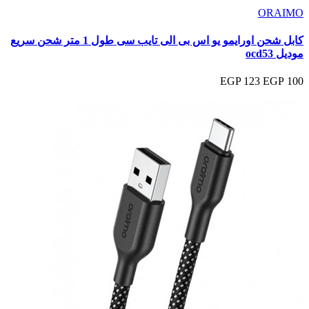
ORAIMO
كابل شحن اورايمو يو اس بى الى تايب سى طول 1 متر شحن سريع
موديل ocd53
123 EGP
100 EGP