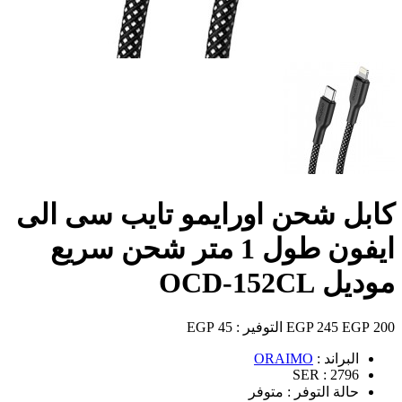
كابل شحن اورايمو تايب سى الى
ايفون طول 1 متر شحن سريع
موديل OCD-152CL
200 EGP
245 EGP
التوفير :
45 EGP
البراند :
ORAIMO
SER :
2796
حالة التوفر :
متوفر