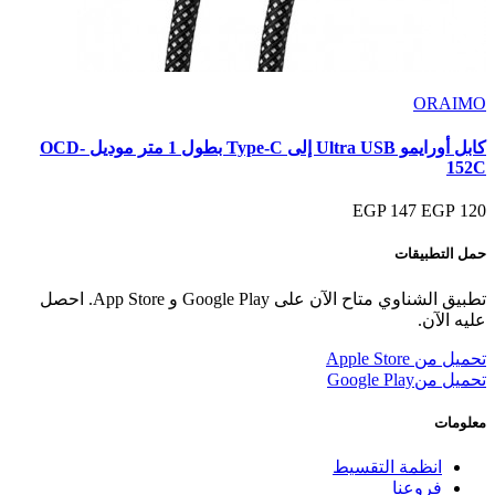
ORAIMO
كابل أورايمو Ultra USB إلى Type-C بطول 1 متر موديل OCD-
152C
147 EGP
120 EGP
حمل التطبيقات
تطبيق الشناوي متاح الآن على Google Play و App Store. احصل
عليه الآن.
تحميل من
Apple Store
تحميل من
Google Play
معلومات
انظمة التقسيط
فروعنا