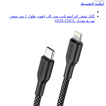
انظمة التقسيط
كابل شحن اورايمو تايب سى الى ايفون طول 1 متر شحن
سريع موديل OCD-152CL