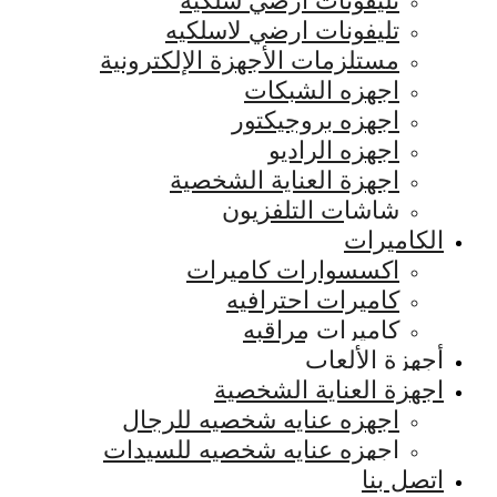
تليفونات ارضي سلكيه
تليفونات ارضي لاسلكيه
مستلزمات الأجهزة الإلكترونية
اجهزه الشبكات
اجهزه بروجيكتور
اجهزه الراديو
اجهزة العناية الشخصية
شاشات التلفزيون
الكاميرات
اكسسوارات كاميرات
كاميرات احترافيه
كاميرات مراقبه
أجهزة الألعاب
اجهزة العناية الشخصية
اجهزه عنايه شخصيه للرجال
اجهزه عنايه شخصيه للسيدات
اتصل بنا