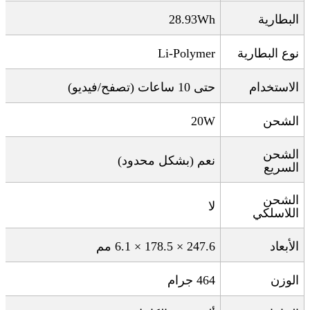
البطارية
28.93Wh
نوع البطارية
Li-Polymer
الاستخدام
حتى 10 ساعات (تصفح/فيديو)
الشحن
20W
الشحن
نعم (بشكل محدود)
السريع
الشحن
لا
اللاسلكي
الأبعاد
247.6 × 178.5 × 6.1
مم
الوزن
464
جرام