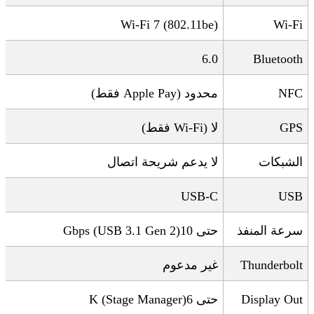
Wi-Fi 7 (802.11be)
Wi-Fi
6.0
Bluetooth
NFC
محدود
(Apple Pay
فقط
)
GPS
لا
(Wi-Fi
فقط
)
الشبكات
لا يدعم شريحة اتصال
USB-C
USB
سرعة المنفذ
حتى 10
Gbps (USB 3.1 Gen 2)
Thunderbolt
غير مدعوم
Display Out
حتى 6
K (Stage Manager)