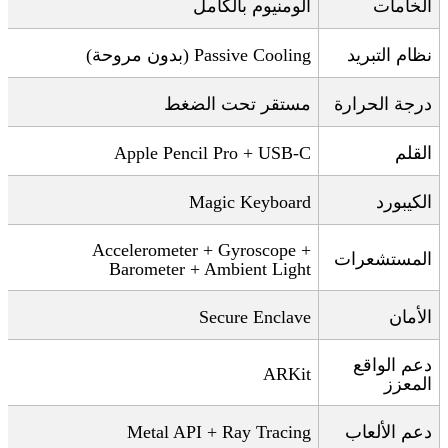
الخامات
ألومنيوم بالكامل
نظام التبريد
Passive Cooling (
بدون مروحة
)
درجة الحرارة
مستقر تحت الضغط
القلم
Apple Pencil Pro + USB-C
الكيبورد
Magic Keyboard
Accelerometer + Gyroscope +
المستشعرات
Barometer + Ambient Light
الأمان
Secure Enclave
دعم الواقع
ARKit
المعزز
دعم الألعاب
Metal API + Ray Tracing