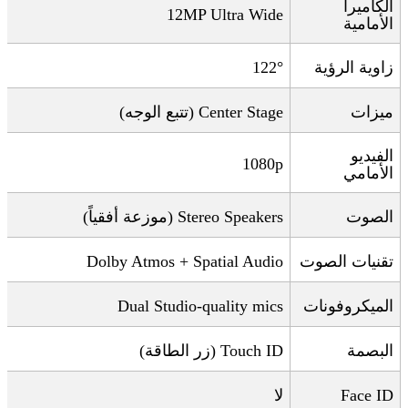
الكاميرا
12MP Ultra Wide
الأمامية
زاوية الرؤية
122°
ميزات
Center Stage (
تتبع الوجه
)
الفيديو
1080p
الأمامي
الصوت
Stereo Speakers (
موزعة أفقياً
)
تقنيات الصوت
Dolby Atmos + Spatial Audio
الميكروفونات
Dual Studio-quality mics
البصمة
Touch ID (
زر الطاقة
)
Face ID
لا