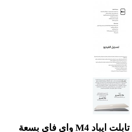
تابلت ايباد M4 واي فاي بسعة