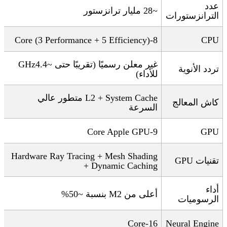
عدد
~28
مليار ترانزستور
الترانزستورات
8-Core (3 Performance + 5 Efficiency)
CPU
غير معلن رسميًا
(
تقريبًا حتى ~4.4
GHz
تردد الأنوية
للأداء
)
L2 + System Cache
متطور عالي
كاش المعالج
السرعة
9-Core Apple GPU
GPU
Hardware Ray Tracing + Mesh Shading
تقنيات
GPU
+ Dynamic Caching
أداء
أعلى من
M2
بنسبة ~50
%
الرسوميات
16-Core
Neural Engine