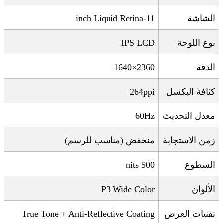
الشاشة
11-inch Liquid Retina
نوع اللوحة
IPS LCD
الدقة
2360×1640
كثافة البكسل
264ppi
معدل التحديث
60Hz
زمن الاستجابة
منخفض (مناسب للرسم)
السطوع
500 nits
الألوان
P3 Wide Color
تقنيات العرض
True Tone + Anti-Reflective Coating