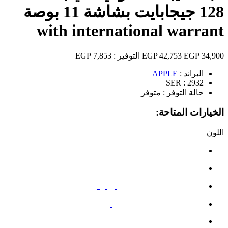
128 جيجابايت بشاشة 11 بوصة
with international warrant
34,900 EGP
42,753 EGP
التوفير :
7,853 EGP
البراند :
APPLE
SER :
2932
حالة التوفر :
متوفر
الخيارات المتاحة:
اللون
ضوء النجوم
رمادي فضائي
أرجواني
أزرق