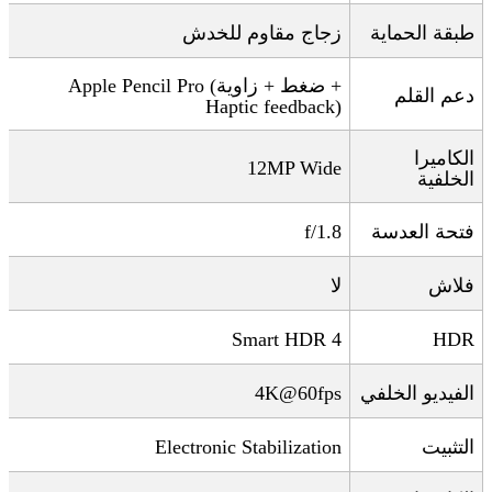
طبقة الحماية
زجاج مقاوم للخدش
+
ضغط + زاوية
Apple Pencil Pro (
دعم القلم
Haptic feedback)
الكاميرا
12MP Wide
الخلفية
فتحة العدسة
f/1.8
فلاش
لا
Smart HDR 4
HDR
الفيديو الخلفي
4K@60fps
التثبيت
Electronic Stabilization