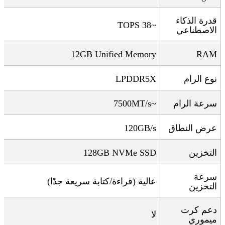
قدرة الذكاء
~38 TOPS
الاصطناعي
12GB Unified Memory
RAM
نوع الرام
LPDDR5X
سرعة الرام
~7500MT/s
عرض النطاق
120GB/s
التخزين
128GB NVMe SSD
سرعة
عالية (قراءة/كتابة سريعة جدًا)
التخزين
دعم كرت
لا
ميموري