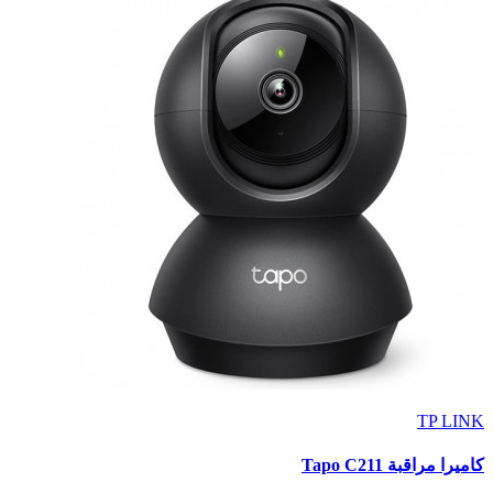
TP LINK
كاميرا مراقبة Tapo C211