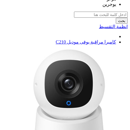
يوجرين
بحث
انظمة التقسيط
كاميرا مراقبة يوفى موديل C210