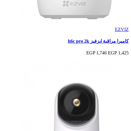
EZVIZ
كاميرا مراقبة ايزفيز h6c pro 2k
1,746 EGP
1,425 EGP