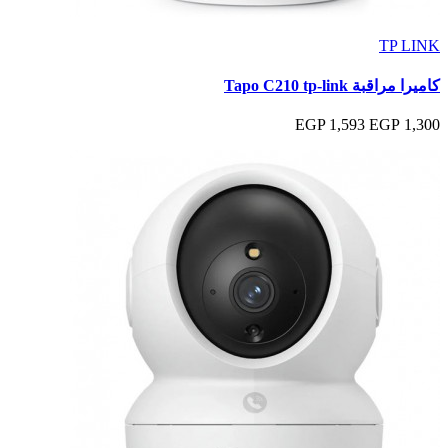
TP LINK
كاميرا مراقبة Tapo C210 tp-link
1,593 EGP
1,300 EGP