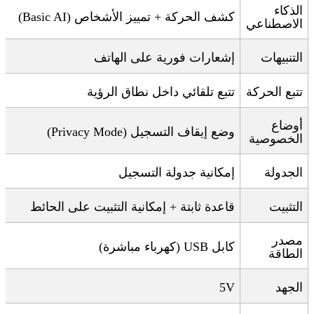
الذكاء
كشف الحركة + تمييز الأشخاص
(Basic AI)
الاصطناعي
التنبيهات
إشعارات فورية على الهاتف
تتبع الحركة
تتبع تلقائي داخل نطاق الرؤية
أوضاع
وضع إيقاف التسجيل
(Privacy Mode)
الخصوصية
الجدولة
إمكانية جدولة التسجيل
التثبيت
قاعدة ثابتة + إمكانية التثبيت على الحائط
مصدر
كابل
USB (
كهرباء مباشرة
)
الطاقة
الجهد
5V