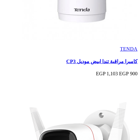
TENDA
كاميرا مراقبة تندا ابيض موديل CP3
1,103 EGP
900 EGP