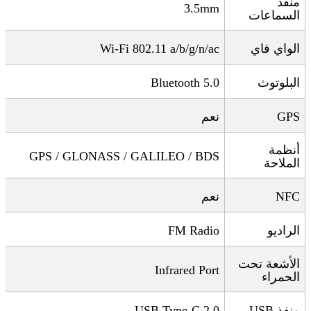
منفذ
3.5mm
السماعات
الواي فاي
Wi-Fi 802.11 a/b/g/n/ac
البلوتوث
Bluetooth 5.0
GPS
نعم
أنظمة
GPS / GLONASS / GALILEO / BDS
الملاحة
NFC
نعم
الراديو
FM Radio
الأشعة تحت
Infrared Port
الحمراء
منفذ
USB
USB Type-C 2.0