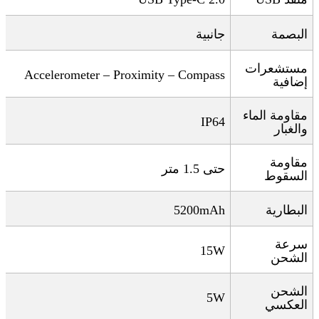
البصمة
جانبية
مستشعرات
Accelerometer – Proximity – Compass
إضافية
مقاومة الماء
IP64
والغبار
مقاومة
حتى 1.5 متر
السقوط
البطارية
5200mAh
سرعة
15W
الشحن
الشحن
5W
العكسي