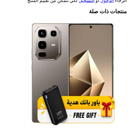
الرجاء
الدخول
أو
التسجيل
لكي تتمكن من تقييم المنتج
منتجات ذات صلة