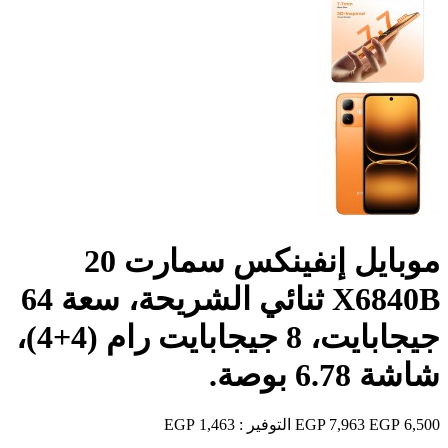
موبايل إنفينكس سمارت 20
X6840B ثنائي الشريحة، سعة 64
جيجابايت، ‏8 جيجابايت رام (4+4)،
شاشة 6.78 بوصة.
6,500 EGP
7,963 EGP
التوفير :
1,463 EGP