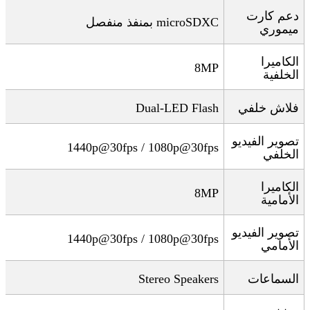
دعم كارت
microSDXC
بمنفذ منفصل
ميموري
الكاميرا
8MP
الخلفية
فلاش خلفي
Dual-LED Flash
تصوير الفيديو
1440p@30fps / 1080p@30fps
الخلفي
الكاميرا
8MP
الأمامية
تصوير الفيديو
1440p@30fps / 1080p@30fps
الأمامي
السماعات
Stereo Speakers