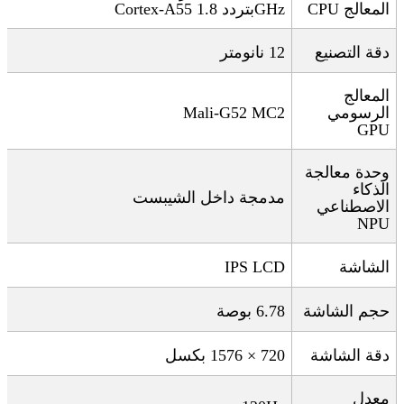
المعالج
CPU
GHz
بتردد 1.8
Cortex-A55
دقة التصنيع
12
نانومتر
المعالج
الرسومي
Mali-G52 MC2
GPU
وحدة معالجة
الذكاء
مدمجة داخل الشيبست
الاصطناعي
NPU
الشاشة
IPS LCD
حجم الشاشة
6.78
بوصة
دقة الشاشة
720 × 1576
بكسل
معدل