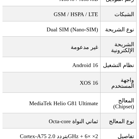
الشبكات
GSM / HSPA / LTE
نوع الشريحة
Dual SIM (Nano-SIM)
الشريحة
غير مدعومة
الإلكترونية
نظام التشغيل
Android 16
واجهة
XOS 16
المستخدم
المعالج
MediaTek Helio G81 Ultimate
(Chipset)
نوع المعالج
ثماني النواة
Octa-core
تفاصيل
2× Cortex-A75
GHz + 6×
بتردد 2.0