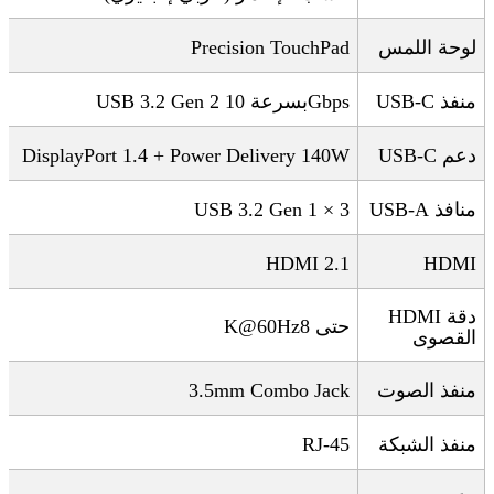
لوحة اللمس
Precision TouchPad
منفذ
USB-C
Gbps
بسرعة 10
USB 3.2 Gen 2
دعم
USB-C
DisplayPort 1.4 + Power Delivery 140W
منافذ
USB-A
3 × USB 3.2 Gen 1
HDMI 2.1
HDMI
دقة
HDMI
حتى 8
K@60Hz
القصوى
منفذ الصوت
3.5mm Combo Jack
منفذ الشبكة
RJ-45