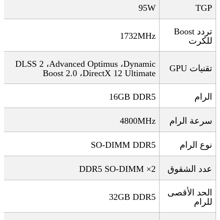
95W
TGP
تردد
Boost
1732MHz
للكرت
DLSS 2
،
Advanced Optimus
،
Dynamic
تقنيات
GPU
Boost 2.0
،
DirectX 12 Ultimate
الرام
16GB DDR5
سرعة الرام
4800MHz
نوع الرام
SO-DIMM DDR5
عدد الشقوق
2× DDR5 SO-DIMM
الحد الأقصى
32GB DDR5
للرام