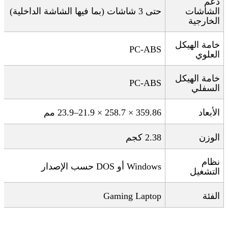
دعم
الشاشات
حتى 3 شاشات (بما فيها الشاشة الداخلية)
الخارجية
خامة الهيكل
PC-ABS
العلوي
خامة الهيكل
PC-ABS
السفلي
الأبعاد
359.86 × 258.7 × 21.9–23.9
مم
الوزن
2.38
كجم
نظام
Windows
أو
DOS
حسب الإصدار
التشغيل
الفئة
Gaming Laptop