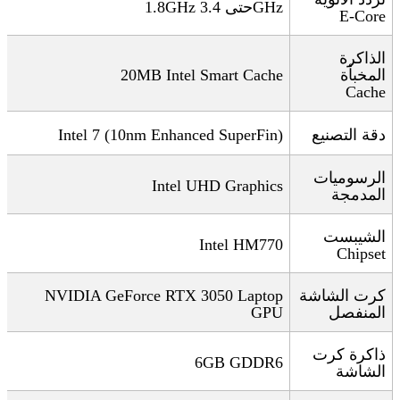
GHz
حتى 3.4
1.8GHz
E-Core
الذاكرة
المخبأة
20MB Intel Smart Cache
Cache
دقة التصنيع
Intel 7 (10nm Enhanced SuperFin)
الرسوميات
Intel UHD Graphics
المدمجة
الشيبست
Intel HM770
Chipset
كرت الشاشة
NVIDIA GeForce RTX 3050 Laptop
المنفصل
GPU
ذاكرة كرت
6GB GDDR6
الشاشة