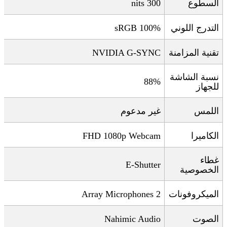
السطوع
300 nits
التدرج اللوني
100% sRGB
تقنية المزامنة
NVIDIA G-SYNC
نسبة الشاشة
88%
للجهاز
اللمس
غير مدعوم
الكاميرا
FHD 1080p Webcam
غطاء
E-Shutter
الخصوصية
الميكروفونات
2 Array Microphones
الصوت
Nahimic Audio