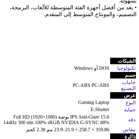
بسهولة
.
•
يعد من أفضل أجهزة الفئة المتوسطة للألعاب، البرمجة،
التصميم، والمونتاج المتوسط إلى المتقدم
.
الشبكات
تكنولوجيا
DOS أو Windows
جسم
خامات
PC-ABS PC-ABS
التصنيع
عرض
Gaming Laptop
النوع
E-Shutter
حماية
IPS Anti-Glare 15.6 بوصة Full HD (1920×1080)
دقة
144Hz 300 nits 100% sRGB NVIDIA G-SYNC 88%
مقاس
359.86 × 258.7 × 21.9–23.9 مم 2.38 كجم
ذاكرة