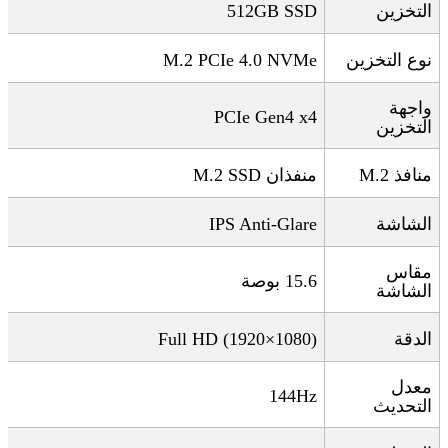
التخزين
512GB SSD
نوع التخزين
M.2 PCIe 4.0 NVMe
واجهة
PCIe Gen4 x4
التخزين
منافذ
M.2
منفذان
M.2 SSD
الشاشة
IPS Anti-Glare
مقاس
15.6
بوصة
الشاشة
الدقة
Full HD (1920×1080)
معدل
144Hz
التحديث