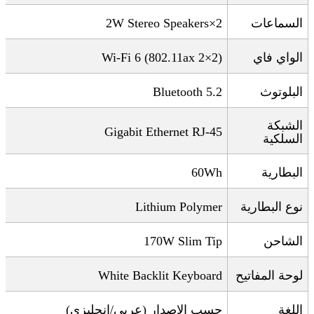
السماعات
2×2W Stereo Speakers
الواي فاي
Wi-Fi 6 (802.11ax 2×2)
البلوتوث
Bluetooth 5.2
الشبكة
Gigabit Ethernet RJ-45
السلكية
البطارية
60Wh
نوع البطارية
Lithium Polymer
الشاحن
170W Slim Tip
لوحة المفاتيح
White Backlit Keyboard
اللغة
حسب الإصدار (عربي/إنجليزي)