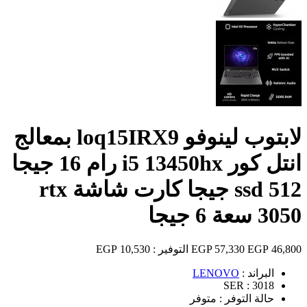
لابتوب لينوفو loq15IRX9 بمعالج
انتل كور i5 13450hx رام 16 جيجا
ssd 512 جيجا كارت شاشة rtx
3050 سعة 6 جيجا
46,800 EGP
57,330 EGP
التوفير :
10,530 EGP
البراند :
LENOVO
SER :
3018
حالة التوفر :
متوفر