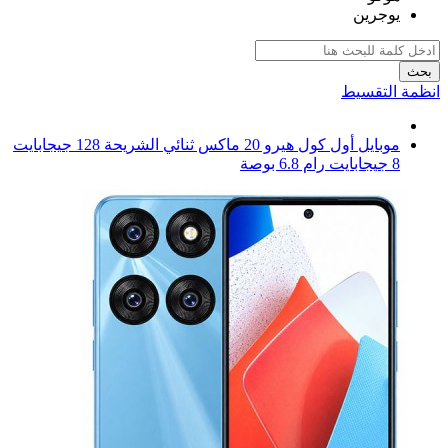
يوجرين
بحث
انظمة التقسيط
موبايل أول كول هيرو 20 ماكس ثنائي الشريحة 128 جيجابايت
8 جيجابايت رام 6.8 بوصة