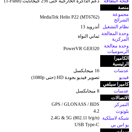
فتحة البطاقة
دعم الذاكرة الخارجية حتى 256 جيجابايت (T-Flash)
منصة
مجموعة
MediaTek Helio P22 (MT6762)
الشرائح
نظام التشغيل
أندرويد 13
وحدة المعالجة
ثماني النواة
المركزية
وحدة معالجة
PowerVR GE8320
الرسوميات
الكاميرا
الرئيسية
عدسات
16 ميجابكسل
فيديو
تصوير فيديو بجودة HD (حتى 1080p)
كاميرا سيلفي
عدسات
8 ميجابكسل
الاتصالات
GPS / GLONASS / BDS
التمركز
4.2
بلوتوث
2.4G & 5G (802.11 b/g/n)
شبكة لاسلكية
USB Type-C
يو اس بي
سمات