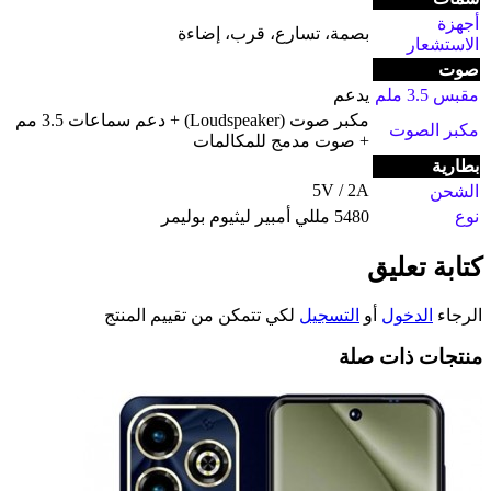
أجهزة
بصمة، تسارع، قرب، إضاءة
الاستشعار
صوت
مقبس 3.5 ملم
يدعم
مكبر صوت (Loudspeaker) + دعم سماعات 3.5 مم
مكبر الصوت
+ صوت مدمج للمكالمات
بطارية
5V / 2A
الشحن
نوع
5480 مللي أمبير ليثيوم بوليمر
كتابة تعليق
الرجاء
الدخول
أو
التسجيل
لكي تتمكن من تقييم المنتج
منتجات ذات صلة