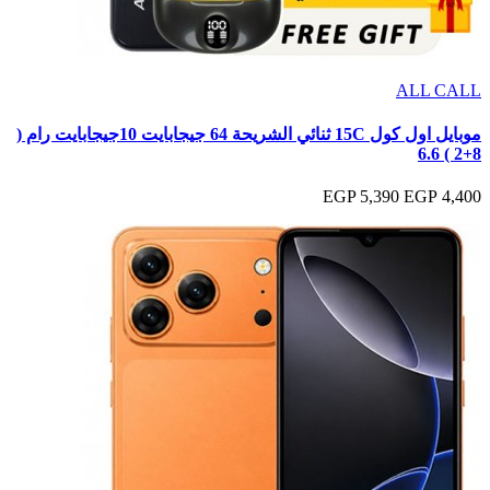
ALL CALL
موبايل اول كول 15C ثنائي الشريحة 64 جيجابايت 10جيجابايت رام (
8+2 ) 6.6
5,390 EGP
4,400 EGP