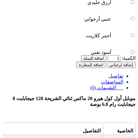
أزرق جليدي
عنبي أرجواني
أحمر كلاريت
أسود تقني
الكمية:
اضافة للسلة
إضافة لرغباتي
اضافة للمقارنة
تفاصيل
المواصفات
التقييمات (0)
موبايل أول كول هيرو 20 ماكس ثنائي الشريحة 128 جيجابايت 8
جيجابايت رام 6.8 بوصة
الخاصية
التفاصيل