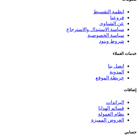
انظمة التقسيط
فروعنا
عن الشناوى
سياسة الاستبدال والاسترجاع
سياسة الخصوصية
شروط وبنود
خدمات العملاء
اتصل بنا
المدونة
خريطة الموقع
إضافات
البراندات
قسائم الهدايا
نظام العمولة
العروض المميزة
حسابي