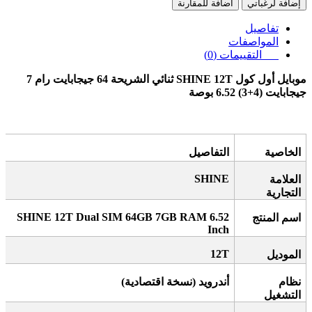
إضافة لرغباتي
اضافة للمقارنة
تفاصيل
المواصفات
التقييمات (0)
موبايل أول كول
SHINE 12T
ثنائي الشريحة 64 جيجابايت رام 7
جيجابايت (4+3) 6.52 بوصة
الخاصية
التفاصيل
SHINE
العلامة
التجارية
SHINE 12T Dual SIM 64GB 7GB RAM 6.52
اسم المنتج
Inch
12T
الموديل
نظام
أندرويد (نسخة اقتصادية)
التشغيل