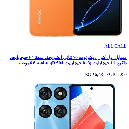
ALL CALL
موبايل اول كول ريكو نوت 70 ثنائي الشريحة، سعة 64 جيجابايت،
ذاكرة 11 جيجابايت (3+8 جيجابايت RAM)، شاشة 6.6 بوصة
6,431 EGP
5,250 EGP