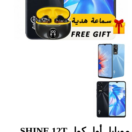
موبايل أول كول SHINE 12T