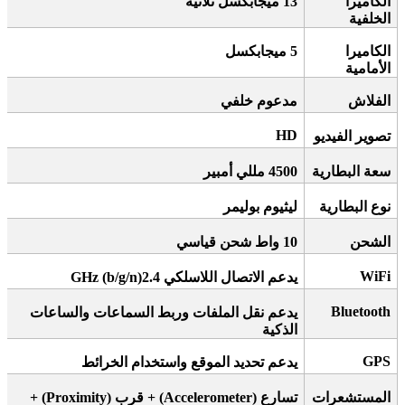
الكاميرا
13
ميجابكسل ثلاثية
الخلفية
الكاميرا
5
ميجابكسل
الأمامية
الفلاش
مدعوم خلفي
HD
تصوير الفيديو
سعة البطارية
4500
مللي أمبير
نوع البطارية
ليثيوم بوليمر
الشحن
10
واط شحن قياسي
WiFi
يدعم الاتصال اللاسلكي 2.4
GHz (b/g/n)
Bluetooth
يدعم نقل الملفات وربط السماعات والساعات
الذكية
GPS
يدعم تحديد الموقع واستخدام الخرائط
المستشعرات
تسارع
(Accelerometer) +
قرب
(Proximity) +