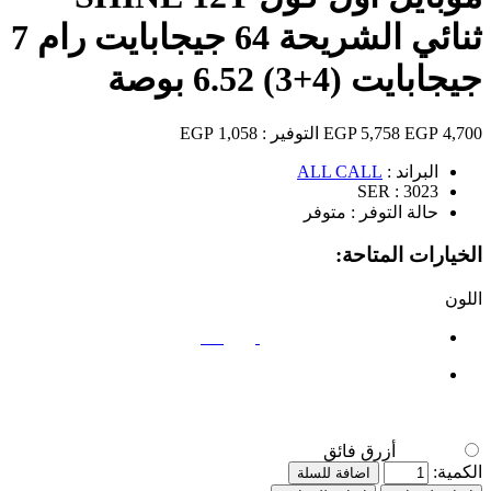
ثنائي الشريحة 64 جيجابايت رام 7
جيجابايت (4+3) 6.52 بوصة
4,700 EGP
5,758 EGP
التوفير :
1,058 EGP
البراند :
ALL CALL
SER :
3023
حالة التوفر :
متوفر
الخيارات المتاحة:
اللون
أزرق فائق
أزرق فائق
الكمية:
اضافة للسلة