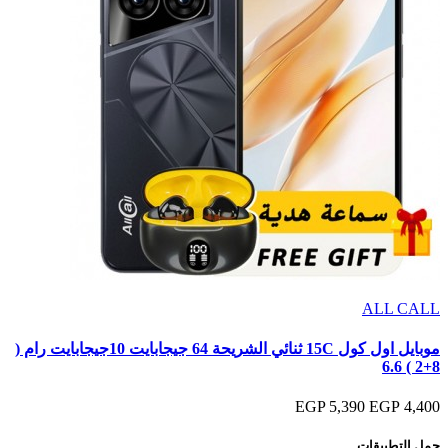
ALL CALL
موبايل اول كول 15C ثنائي الشريحة 64 جيجابايت 10جيجابايت رام (
8+2 ) 6.6
5,390 EGP
4,400 EGP
حمل التطبيقات