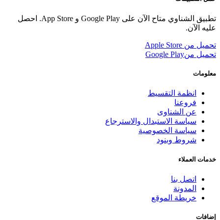
تطبيق الشناوي متاح الآن على Google Play و App Store. احصل
عليه الآن.
تحميل من
Apple Store
تحميل من
Google Play
معلومات
انظمة التقسيط
فروعنا
عن الشناوى
سياسة الاستبدال والاسترجاع
سياسة الخصوصية
شروط وبنود
خدمات العملاء
اتصل بنا
المدونة
خريطة الموقع
إضافات