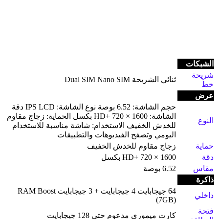
الشبكات
شريحة
ثنائي الشريحة Dual SIM Nano SIM
خط
عرض
حجم الشاشة: 6.52 بوصة نوع الشاشة: IPS LCD دقة
الشاشة: HD+ 720 × 1600 بكسل الحماية: زجاج مقاوم
النوع
للخدش الخفيف الاستخدام: شاشة مناسبة للاستخدام
اليومي وتصفح الفيديوهات والتطبيقات
حماية
زجاج مقاوم للخدش الخفيف
دقة
HD+ 720 × 1600 بكسل
مقاس
6.52 بوصة
ذاكرة
64 جيجابايت 4 جيجابايت + 3 جيجابايت RAM Boost
داخلي
(7GB)
فتحة
كارت ميموري مدعوم حتى 128 جيجابايت