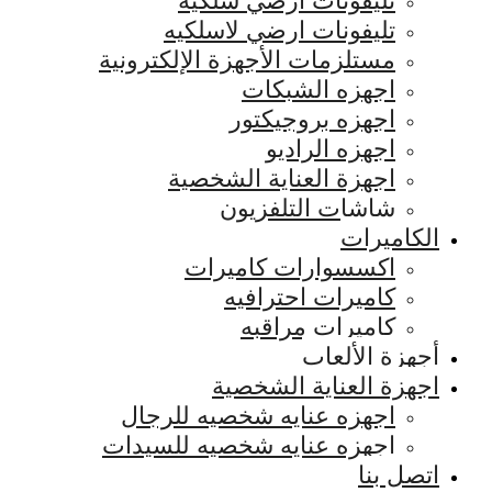
تليفونات ارضي سلكيه
تليفونات ارضي لاسلكيه
مستلزمات الأجهزة الإلكترونية
اجهزه الشبكات
اجهزه بروجيكتور
اجهزه الراديو
اجهزة العناية الشخصية
شاشات التلفزيون
الكاميرات
اكسسوارات كاميرات
كاميرات احترافيه
كاميرات مراقبه
أجهزة الألعاب
اجهزة العناية الشخصية
اجهزه عنايه شخصيه للرجال
اجهزه عنايه شخصيه للسيدات
اتصل بنا