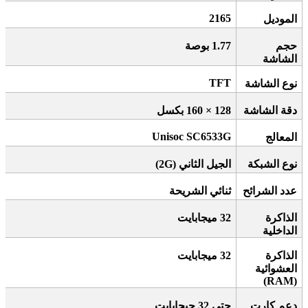
2165
الموديل
حجم
1.77
بوصة
الشاشة
TFT
نوع الشاشة
دقة الشاشة
128 × 160
بكسل
Unisoc SC6533G
المعالج
نوع الشبكة
الجيل الثاني
(2G)
عدد الشرائح
ثنائي الشريحة
الذاكرة
32
ميجابايت
الداخلية
الذاكرة
32
ميجابايت
العشوائية
(RAM)
دعم كارت
حتى 32 جيجابايت