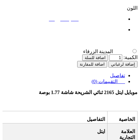
اللون
المدينة الزرقاء
المدينة الزرقاء
الكمية:
اضافة للسلة
إضافة لرغباتي
اضافة للمقارنة
تفاصيل
التقييمات (0)
موبايل ايتل 2165 ثنائي الشريحة شاشة 1.77 بوصة
الخاصية
التفاصيل
العلامة
ايتل
التجارية