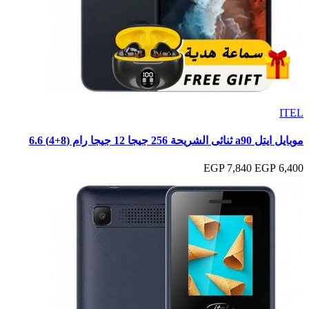
ITEL
موبايل ايتل a90 ثنائى الشريحة 256 جيجا 12 جيجا رام (8+4) 6.6
7,840 EGP
6,400 EGP