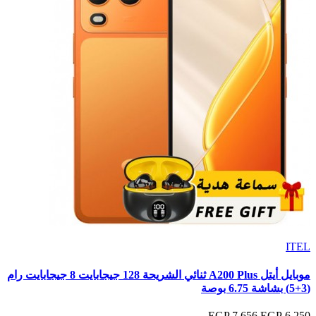
ITEL
موبايل أيتل A200 Plus ثنائي الشريحة 128 جيجابايت 8 جيجابايت رام
(3+5) بشاشة 6.75 بوصة
7,656 EGP
6,250 EGP