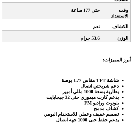
وقت
حتى 177 ساعة
الاستعداد
الكشاف
نعم
الوزن
53.6
جرام
أبرز المميزات
:
شاشة
TFT
مقاس 1.77 بوصة
دعم شريحتي اتصال
بطارية بسعة 1000 مللي أمبير
يدعم كارت ميموري حتى 32 جيجابايت
بلوتوث وراديو
FM
كشاف مدمج
تصميم خفيف وعملي للاستخدام اليومي
يدعم حفظ حتى 1000 جهة اتصال