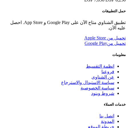
حمل التطبيقات
تطبيق الشناوي متاح الآن على Google Play و App Store. احصل
عليه الآن.
تحميل من
Apple Store
تحميل من
Google Play
معلومات
انظمة التقسيط
فروعنا
عن الشناوى
سياسة الاستبدال والاسترجاع
سياسة الخصوصية
شروط وبنود
خدمات العملاء
اتصل بنا
المدونة
خريطة الموقع