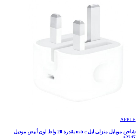
APPLE
شاحن موبايل منزلى ابل usb c بقدرة 20 واط لون أبيض موديل
a2347