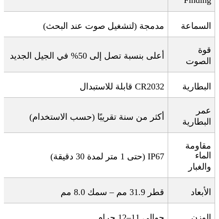
السماعة
مدمجة (لتشغيل صوت عند البحث)
قوة
أعلى بنسبة تصل إلى 50% في الجيل الجديد
الصوت
البطارية
CR2032
قابلة للاستبدال
عمر
أكثر من سنة تقريبًا (حسب الاستخدام)
البطارية
مقاومة
الماء
IP67 (
حتى 1 متر لمدة 30 دقيقة
)
والغبار
الأبعاد
قطر 31.9 مم – سمك 8.0 مم
الوزن
حوالي 11–12 جرام