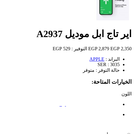
اير تاج ابل موديل A2937
2,350 EGP
2,879 EGP
التوفير :
529 EGP
البراند :
APPLE
SER :
3035
حالة التوفر :
متوفر
الخيارات المتاحة:
اللون
أبيض