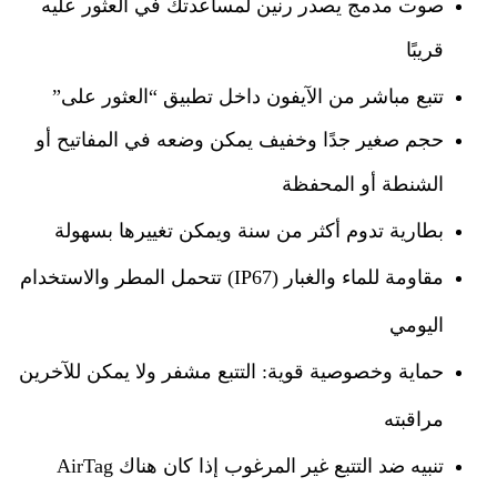
صوت مدمج يصدر رنين لمساعدتك في العثور عليه
قريبًا
تتبع مباشر من الآيفون داخل تطبيق “العثور على
”
حجم صغير جدًا وخفيف يمكن وضعه في المفاتيح أو
الشنطة أو المحفظة
بطارية تدوم أكثر من سنة ويمكن تغييرها بسهولة
مقاومة للماء والغبار
(IP67)
تتحمل المطر والاستخدام
اليومي
حماية وخصوصية قوية
:
التتبع مشفر ولا يمكن للآخرين
مراقبته
تنبيه ضد التتبع غير المرغوب إذا كان هناك
AirTag