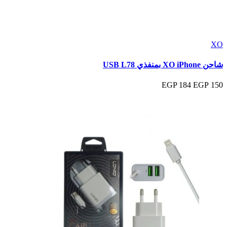
XO
شاحن XO iPhone بمنفذي USB L78
184 EGP
150 EGP