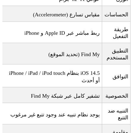
الحساسات
مقياس تسارع
(Accelerometer)
طريقة
ربط مباشر عبر
iPhone
Apple ID
و
التفعيل
التطبيق
Find My (
تحديد الموقع
)
المستخدم
iOS 14.5
بنظام
iPhone / iPad / iPod touch
التوافق
أو أحدث
الخصوصية
تشفير كامل عبر شبكة
Find My
التنبيه ضد
يوجد نظام تنبيه عند وجود تتبع غير مرغوب
التتبع
مقاومة