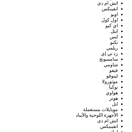
اتش ام دى
انفينكس
اوبو
اول كول
اي كيو
ايتل
ايس
تكنو
ريلمي
زد تي إي
سامسونج
شاومي
فيفو
لينوفو
موتورولا
نوكيا
هواوي
هونر
ابل
موبايلات مستعملة
الأجهزة اللوحية والآيباد
اتش ام دى
انفينيكس
ايباد