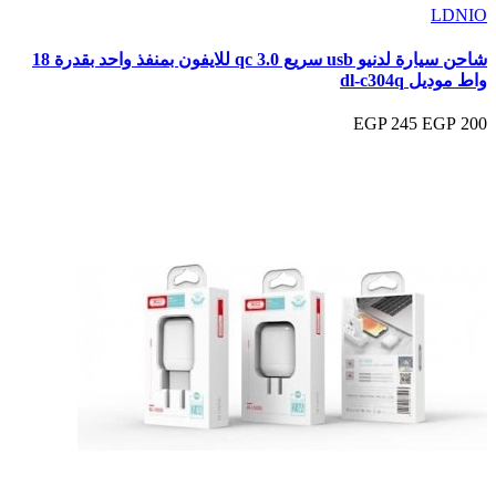
LDNIO
شاحن سيارة لدنيو usb سريع qc 3.0 للايفون بمنفذ واحد بقدرة 18
واط موديل dl-c304q
245 EGP
200 EGP