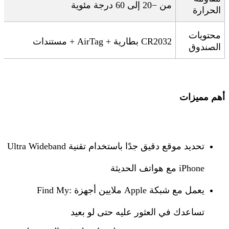
من −20 إلى 60 درجة مئوية
الحرارة
محتويات
CR2032 +
بطارية
AirTag +
مستندات
الصندوق
أهم مميزات
تحديد موقع دقيق جدًا باستخدام تقنية
Ultra Wideband
iPhone
مع هواتف
الحديثة
يعمل مع شبكة
Find My:
Apple
ملايين أجهزة
تساعدك في العثور عليه حتى لو بعيد