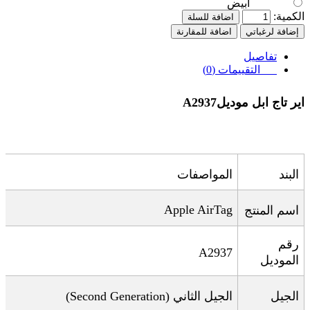
أبيض
الكمية:
اضافة للسلة
إضافة لرغباتي
اضافة للمقارنة
تفاصيل
التقييمات (0)
اير تاج ابل موديل
A2937
البند
المواصفات
Apple AirTag
اسم المنتج
رقم
A2937
الموديل
الجيل
الجيل الثاني
(Second Generation)