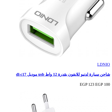
LDNIO
شاحن سيارة لدنيو للايفون بقدرة 12 واط usb موديل dl-c17
123 EGP
100 EGP