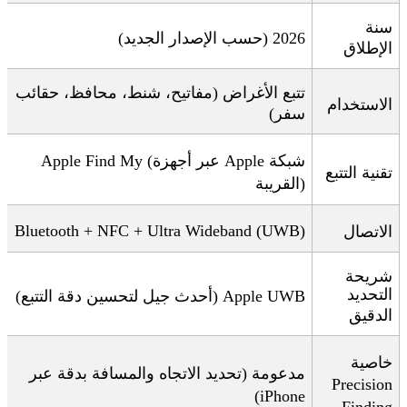
سنة
2026 (
حسب الإصدار الجديد
)
الإطلاق
تتبع الأغراض (مفاتيح، شنط، محافظ، حقائب
الاستخدام
سفر)
شبكة
Apple Find My (
Apple
عبر أجهزة
تقنية التتبع
)
القريبة
Bluetooth + NFC + Ultra Wideband (UWB)
الاتصال
شريحة
التحديد
Apple UWB (
أحدث جيل لتحسين دقة التتبع
)
الدقيق
خاصية
مدعومة
(
تحديد الاتجاه والمسافة بدقة عبر
Precision
iPhone)
Finding