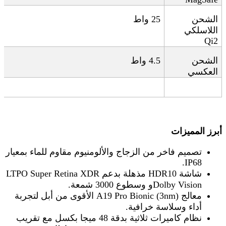
الشحن
25
واط
اللاسلكي
Qi2
الشحن
4.5
واط
العكسي
أبرز المميزات
تصميم فاخر من الزجاج والألومنيوم مقاوم للماء بمعيار
IP68.
شاشة
LTPO Super Retina XDR
HDR10
مذهلة بدعم
Dolby Vision
و
وسطوع 3000 شمعة
.
معالج
A19 Pro Bionic (3nm)
الأقوى من أبل لتجربة
أداء وسلاسة خرافية
.
نظام كاميرات ثلاثية بدقة 48 ميجا بكسل مع تقريب