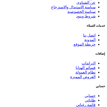
عن الشناوى
سياسة الاستبدال والاسترجاع
سياسة الخصوصية
شروط وبنود
خدمات العملاء
اتصل بنا
المدونة
خريطة الموقع
إضافات
البراندات
قسائم الهدايا
نظام العمولة
العروض المميزة
حسابي
حسابي
طلباتي
قائمة رغباتي