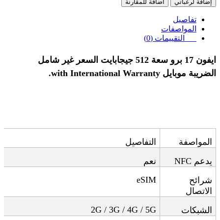
إضافة لرغباتي
اضافة للمقارنة
تفاصيل
المواصفات
التقييمات (0)
ايفون 17 برو سعة 512 جيجابايت السعر غير شامل
الضريبة
موبايل
with International Warranty.
المواصفة
التفاصيل
يدعم
NFC
نعم
eSIM
شرائح
الاتصال
2G / 3G / 4G / 5G
الشبكات