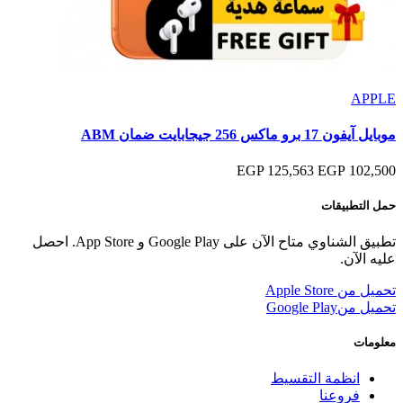
APPLE
موبايل آيفون 17 برو ماكس 256 جيجابايت ضمان ABM
125,563 EGP
102,500 EGP
حمل التطبيقات
تطبيق الشناوي متاح الآن على Google Play و App Store. احصل
عليه الآن.
تحميل من
Apple Store
تحميل من
Google Play
معلومات
انظمة التقسيط
فروعنا