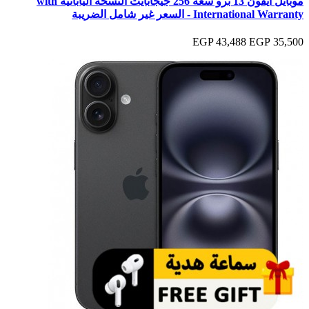
موبايل آيفون 13 برو سعة 256 جيجابايت النسخة اليابانية with
International Warranty - السعر غير شامل الضريبة
43,488 EGP
35,500 EGP