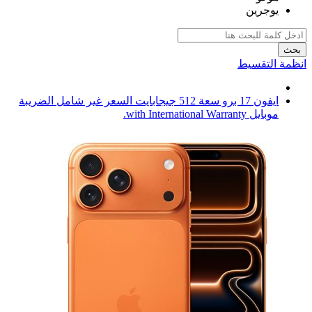
يوجرين
بحث
انظمة التقسيط
ايفون 17 برو سعة 512 جيجابايت السعر غير شامل الضريبة
موبايل with International Warranty.