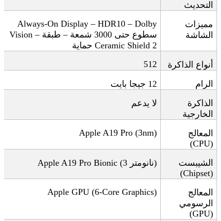
التحديث
Always-On Display – HDR10 – Dolby
مميزات
سطوع حتى 3000 شمعة – طبقة
Vision –
الشاشة
Ceramic Shield 2
حماية
512
أنواع الذاكرة
الرام
12
جيجا بايت
الذاكرة
لا يدعم
الخارجية
Apple A19 Pro (3nm)
المعالج
(CPU)
الشيبست
)
نانومتر
Apple A19 Pro Bionic (3
(Chipset)
Apple GPU (6-Core Graphics)
المعالج
الرسومي
(GPU)