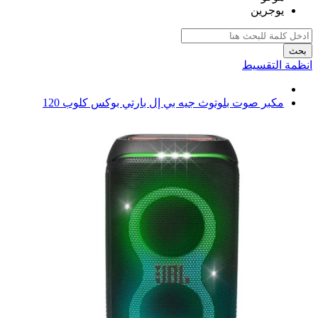
يوجرين
بحث
انظمة التقسيط
مكبر صوت بلوتوث جيه بي إل بارتي بوكس كلوب 120