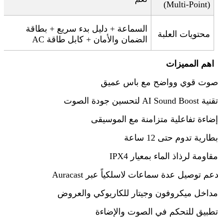
(Multi-Point)
السماعة + دليل بدء سريع + بطاقة
محتويات العلبة
الضمان والأمان + كابل طاقة
AC
اهم المميزات
صوت قوي وواضح مع باس عميق
تقنية
AI Sound Boost
لتحسين جودة الصوت
إضاءة تفاعلية متزامنة مع الموسيقى
بطارية تدوم حتى 12 ساعة
مقاومة لرذاذ الماء بمعيار
IPX4
عم توصيل عدة سماعات لاسلكياً عبر
Auracast
مداخل ميكروفون وجيتار للكاريوكي والعروض
تطبيق للتحكم في الصوت والإضاءة