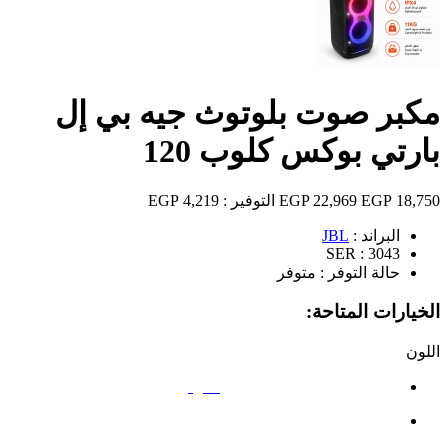
مكبر صوت بلوتوث جيه بي إل
بارتي بوكس كلوب 120
18,750 EGP
22,969 EGP
التوفير :
4,219 EGP
البراند :
JBL
SER :
3043
حالة التوفر :
متوفر
الخيارات المتاحة:
اللون
أسود