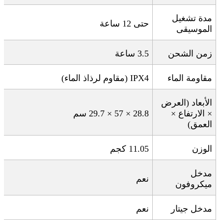
مدة تشغيل
حتى 12 ساعة
الموسيقى
زمن الشحن
3.5
ساعة
مقاومة الماء
IPX4 (
مقاوم لرذاذ الماء
)
الأبعاد (العرض
× الارتفاع ×
28.8 × 57 × 29.7
سم
العمق)
الوزن
11.05
كجم
مدخل
نعم
ميكروفون
مدخل جيتار
نعم