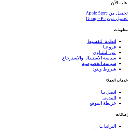
عليه الآن.
تحميل من
Apple Store
تحميل من
Google Play
معلومات
انظمة التقسيط
فروعنا
عن الشناوى
سياسة الاستبدال والاسترجاع
سياسة الخصوصية
شروط وبنود
خدمات العملاء
اتصل بنا
المدونة
خريطة الموقع
إضافات
البراندات