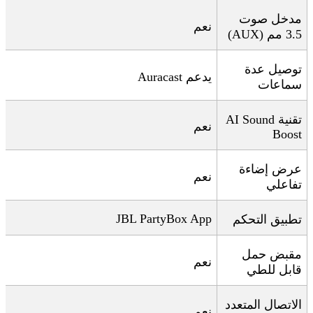
مدخل صوت
نعم
3.5 مم
(AUX)
توصيل عدة
يدعم
Auracast
سماعات
تقنية
AI Sound
نعم
Boost
عرض إضاءة
نعم
تفاعلي
JBL PartyBox App
تطبيق التحكم
مقبض حمل
نعم
قابل للطي
الاتصال المتعدد
نعم