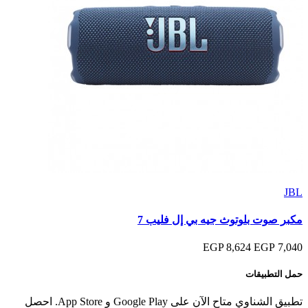
JBL
مكبر صوت بلوتوث جيه بي إل فليب 7
8,624 EGP
7,040 EGP
حمل التطبيقات
تطبيق الشناوي متاح الآن على Google Play و App Store. احصل