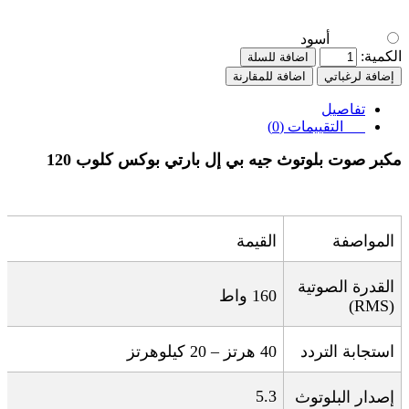
أسود
الكمية:
اضافة للسلة
إضافة لرغباتي
اضافة للمقارنة
تفاصيل
التقييمات (0)
مكبر صوت بلوتوث
جيه بي إل بارتي بوكس كلوب 120
المواصفة
القيمة
القدرة الصوتية
160
واط
(RMS)
استجابة التردد
40
هرتز – 20 كيلوهرتز
5.3
إصدار البلوتوث