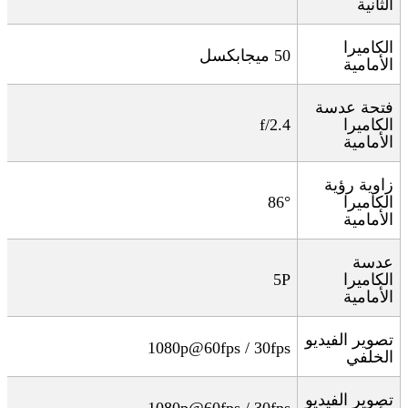
الثانية
الكاميرا
50
ميجابكسل
الأمامية
فتحة عدسة
الكاميرا
f/2.4
الأمامية
زاوية رؤية
الكاميرا
86°
الأمامية
عدسة
الكاميرا
5P
الأمامية
تصوير الفيديو
1080p@60fps / 30fps
الخلفي
تصوير الفيديو