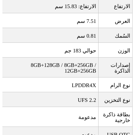
الارتفاع
الارتفاع: 15.83 سم
العرض
7.51
سم
السُمك
0.81
سم
الوزن
حوالي 183 جم
إصدارات
8GB+128GB / 8GB+256GB /
الذاكرة
12GB+256GB
نوع الرام
LPDDR4X
نوع التخزين
UFS 2.2
بطاقة ذاكرة
مدعومة
خارجية
USB OTG
مدعوم