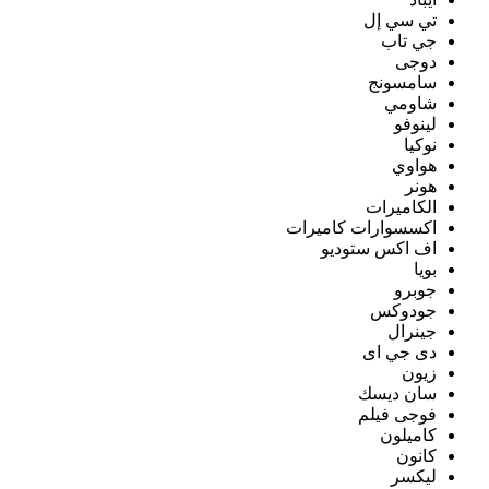
تي سي إل
جي تاب
دوجى
سامسونج
شاومي
لينوفو
نوكيا
هواوي
هونر
الكاميرات
اكسسوارات كاميرات
اف اكس ستوديو
بويا
جوبرو
جودوكس
جينرال
دى جي اى
زيون
سان ديسك
فوجى فيلم
كاميلون
كانون
ليكسر