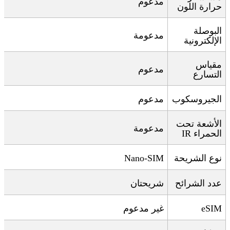
مدعوم
حرارة اللون
البوصلة
مدعومة
الإلكترونية
مقياس
مدعوم
التسارع
الجيروسكوب
مدعوم
الأشعة تحت
مدعومة
الحمراء
IR
نوع الشريحة
Nano-SIM
عدد الشرائح
شريحتان
eSIM
غير مدعوم