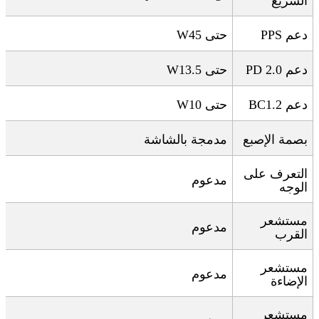
السريع
دعم
PPS
حتى 45
W
دعم
PD 2.0
حتى 13.5
W
دعم
BC1.2
حتى 10
W
بصمة الإصبع
مدمجة بالشاشة
التعرف على
مدعوم
الوجه
مستشعر
مدعوم
القرب
مستشعر
مدعوم
الإضاءة
مستشعر