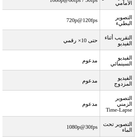
1080p@60fps / 30fps
الأمامي
التصوير
720p@120fps
البطيء
التقريب أثناء
حتى 10× رقمي
الفيديو
الفيديو
مدعوم
السينمائي
الفيديو
مدعوم
المزدوج
التصوير
الزمني
مدعوم
Time-Lapse
التصوير تحت
1080p@30fps
الماء