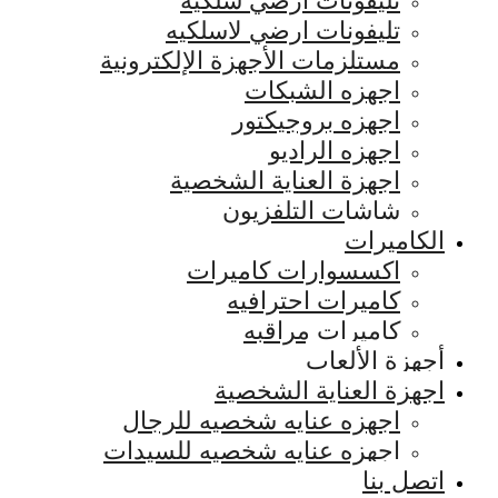
تليفونات ارضي سلكيه
تليفونات ارضي لاسلكيه
مستلزمات الأجهزة الإلكترونية
اجهزه الشبكات
اجهزه بروجيكتور
اجهزه الراديو
اجهزة العناية الشخصية
شاشات التلفزيون
الكاميرات
اكسسوارات كاميرات
كاميرات احترافيه
كاميرات مراقبه
أجهزة الألعاب
اجهزة العناية الشخصية
اجهزه عنايه شخصيه للرجال
اجهزه عنايه شخصيه للسيدات
اتصل بنا