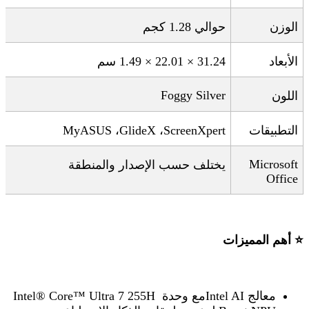
الوزن
حوالي 1.28 كجم
الأبعاد
31.24 × 22.01 × 1.49
سم
Foggy Silver
اللون
التطبيقات
ScreenXpert
،
GlideX
،
MyASUS
Microsoft
يختلف حسب الإصدار والمنطقة
Office
⭐
أهم المميزات
معالج
Intel AI
مع وحدة
Intel® Core™ Ultra 7 255H