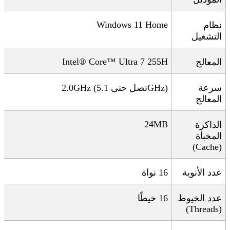
Windows 11 Home
نظام
التشغيل
Intel® Core™ Ultra 7 255H
المعالج
سرعة
GHz)
تصل حتى 5.1
2.0GHz (
المعالج
24MB
الذاكرة
المخبأة
(Cache)
عدد الأنوية
16
نواة
عدد الخيوط
16
خيطًا
(Threads)