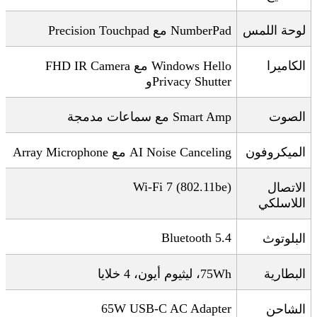
لوحة اللمس
NumberPad
مع
Precision Touchpad
الكاميرا
Windows Hello
مع
FHD IR Camera
Privacy Shutter
و
الصوت
Smart Amp
مع سماعات مدمجة
الميكروفون
AI Noise Canceling
مع
Array Microphone
Wi-Fi 7 (802.11be)
الاتصال
اللاسلكي
Bluetooth 5.4
البلوتوث
البطارية
75Wh
، ليثيوم أيون، 4 خلايا
65W USB-C AC Adapter
الشاحن