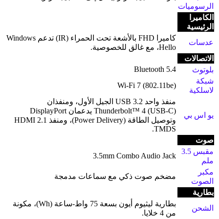
الرسوميات
الكاميرا
الرئيسية
كاميرا FHD بالأشعة تحت الحمراء (IR) تدعم Windows
عدسات
Hello، مع غالق للخصوصية.
الاتصالات
Bluetooth 5.4
بلوتوث
شبكة
Wi-Fi 7 (802.11be)
لاسلكية
منفذ واحد USB 3.2 الجيل الأول، ومنفذان
Thunderbolt™ 4 (USB-C) يدعمان DisplayPort
يو اس بي
وتوصيل الطاقة (Power Delivery)، ومنفذ HDMI 2.1
TMDS.
صوت
مقبس 3.5
3.5mm Combo Audio Jack
ملم
مكبر
مضخم صوت ذكي مع سماعات مدمجة
الصوت
بطارية
بطارية ليثيوم أيون بسعة 75 واط-ساعة (Wh)، مكونة
الشحن
من 4 خلايا.