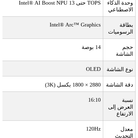
وحدة الذكاء
TOPS
حتى 13
Intel® AI Boost NPU
الاصطناعي
Intel® Arc™ Graphics
بطاقة
الرسوميات
حجم
14
بوصة
الشاشة
OLED
نوع الشاشة
دقة الشاشة
2880 × 1800
بكسل
(3K)
16:10
نسبة
العرض إلى
الارتفاع
120Hz
معدل
التحديث