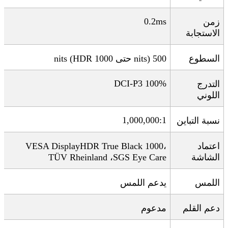
0.2ms
زمن
الاستجابة
السطوع
500 nits (HDR
nits)
حتى 1000
100% DCI-P3
التدرج
اللوني
1,000,000:1
نسبة التباين
اعتماد
،
VESA DisplayHDR True Black 1000
الشاشة
SGS Eye Care
،
TÜV Rheinland
اللمس
يدعم اللمس
دعم القلم
مدعوم