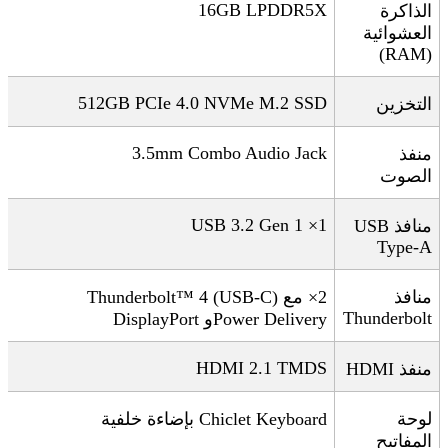
16GB LPDDR5X
الذاكرة
العشوائية
(RAM)
512GB PCIe 4.0 NVMe M.2 SSD
التخزين
3.5mm Combo Audio Jack
منفذ
الصوت
1× USB 3.2 Gen 1
منافذ
USB
Type-A
منافذ
2× Thunderbolt™ 4 (USB-C)
مع
Thunderbolt
Power Delivery
و
DisplayPort
HDMI 2.1 TMDS
منفذ
HDMI
لوحة
Chiclet Keyboard
بإضاءة خلفية
المفاتيح