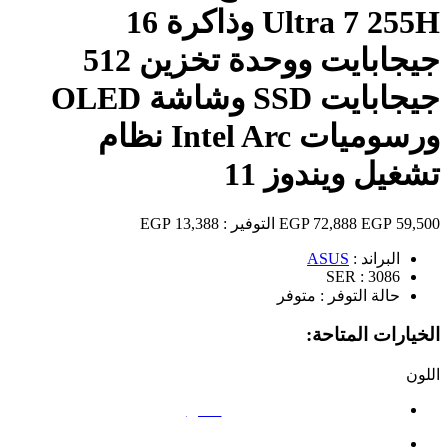
Ultra 7 255H وذاكرة 16
جيجابايت ووحدة تخزين 512
جيجابايت SSD وشاشة OLED
ورسوميات Intel Arc نظام
تشغيل ويندوز 11
59,500 EGP
72,888 EGP
التوفير :
13,388 EGP
البراند :
ASUS
SER :
3086
حالة التوفر :
متوفر
الخيارات المتاحة:
اللون
فضي