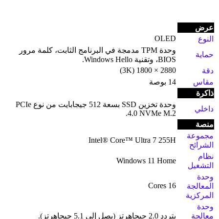
عرض
OLED
النوع
وحدة TPM مدمجة في البرنامج الثابت، كلمة مرور
حماية
BIOS، وتقنية Windows Hello.
2880 × 1800 (3K)
دقة
مقاس
14 بوصة
ذاكرة
وحدة تخزين SSD بسعة 512 جيجابايت من نوع PCIe
داخلي
4.0 NVMe M.2.
منصة
مجموعة
Intel® Core™ Ultra 7 255H
الشرائح
نظام
Windows 11 Home
التشغيل
وحدة
16 Cores
المعالجة
المركزية
وحدة
معالجة
بتردد 2.0 جيجاهرتز (يصل إلى 5.1 جيجاهرتز).