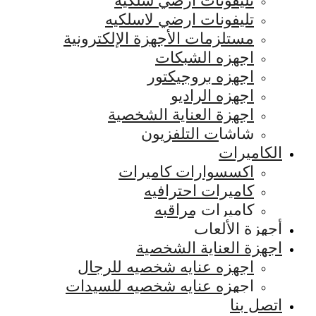
تليفونات ارضي سلكيه
تليفونات ارضي لاسلكيه
مستلزمات الأجهزة الإلكترونية
اجهزه الشبكات
اجهزه بروجيكتور
اجهزه الراديو
اجهزة العناية الشخصية
شاشات التلفزيون
الكاميرات
اكسسوارات كاميرات
كاميرات احترافيه
كاميرات مراقبه
أجهزة الألعاب
اجهزة العناية الشخصية
اجهزه عنايه شخصيه للرجال
اجهزه عنايه شخصيه للسيدات
اتصل بنا