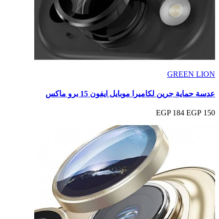
GREEN LION
عدسة حماية جرين لكاميرا موبايل ايفون 15 برو ماكس
184 EGP
150 EGP