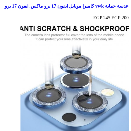
عدسة حماية vwk كاميرا موبايل ايفون 17 برو ماكس ,ايفون 17 برو
245 EGP
200 EGP