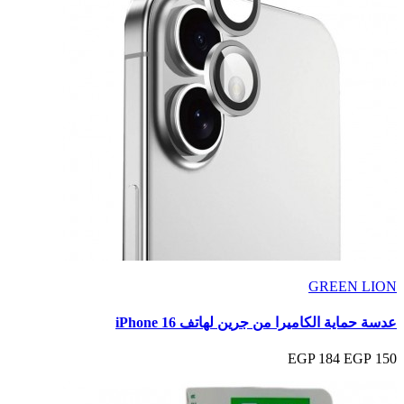
GREEN LION
عدسة حماية الكاميرا من جرين لهاتف iPhone 16
184 EGP
150 EGP