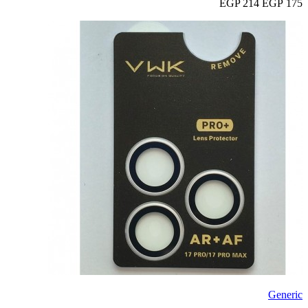
214 EGP
175 EGP
Generic