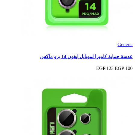
Generic
عدسة حماية كاميرا لموبايل ايفون 14 برو ماكس
123 EGP
100 EGP