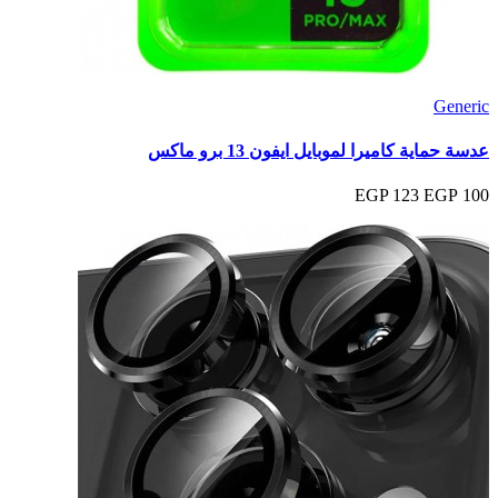
Generic
عدسة حماية كاميرا لموبايل ايفون 13 برو ماكس
123 EGP
100 EGP