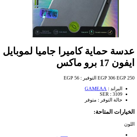
عدسة حماية كاميرا جاميا لموبايل
ايفون 17 برو ماكس
250 EGP
306 EGP
التوفير :
56 EGP
البراند :
GAMEAA
SER :
3109
حالة التوفر :
متوفر
الخيارات المتاحة:
اللون
فضي