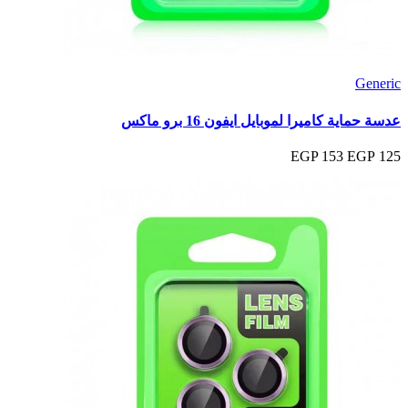
Generic
عدسة حماية كاميرا لموبايل ايفون 16 برو ماكس
153 EGP
125 EGP