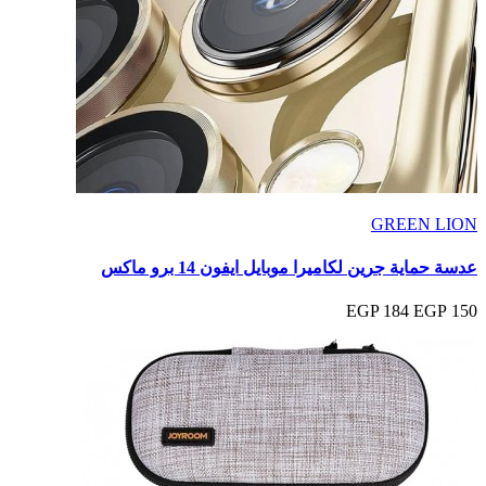
GREEN LION
عدسة حماية جرين لكاميرا موبايل ايفون 14 برو ماكس
184 EGP
150 EGP