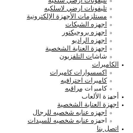
تليفونات ارضي سلكيه
تليفونات ارضي لاسلكيه
مستلزمات الأجهزة الإلكترونية
اجهزه الشبكات
اجهزه بروجيكتور
اجهزه الراديو
اجهزة العناية الشخصية
شاشات التلفزيون
الكاميرات
اكسسوارات كاميرات
كاميرات احترافيه
كاميرات مراقبه
أجهزة الألعاب
اجهزة العناية الشخصية
اجهزه عنايه شخصيه للرجال
اجهزه عنايه شخصيه للسيدات
اتصل بنا