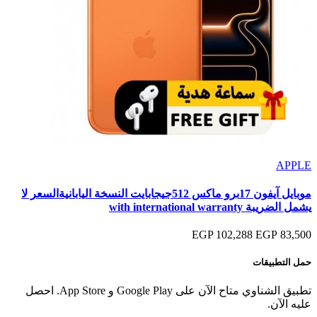
APPLE
موبايل آيفون 17برو ماكس 512جيجابايت النسخة اليابانيةالسعر لا
يشمل الضريبة with international warranty
102,288 EGP
83,500 EGP
حمل التطبيقات
تطبيق الشناوي متاح الآن على Google Play و App Store. احصل
عليه الآن.