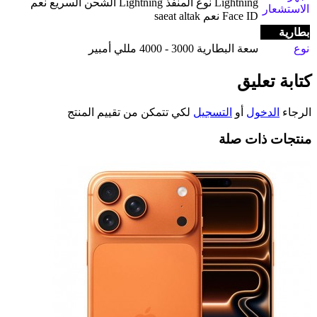
Lightning نوع المنفذ Lightning الشحن السريع نعم
الاستشعار
Face ID نعم saeat altak
بطارية
نوع
سعة البطارية 3000 - 4000 مللي أمبير
كتابة تعليق
الرجاء
الدخول
أو
التسجيل
لكي تتمكن من تقييم المنتج
منتجات ذات صلة