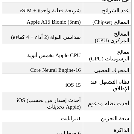
عدد الشرائح
شريحة فعلية واحدة
+ eSIM
Apple A15 Bionic (5nm)
المعالج
(Chipset)
المعالج
سداسي النواة (2 أداء + 4 كفاءة)
المركزي
(CPU)
معالج
Apple GPU
بخمس أنوية
الرسوميات
(GPU)
16-Core Neural Engine
المحرك العصبي
نظام التشغيل عند
iOS 15
الإطلاق
أحدث إصدار من
بحسب
iOS (
أحدث نظام مدعوم
Apple)
تحديثات
سعة التخزين
1
تيرابايت
الذاكرة
6
جيجابايت