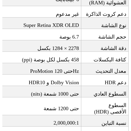
العشوائية
(RAM)
دعم كروت الذاكرة
غير مدعوم
Super Retina XDR OLED
نوع الشاشة
حجم الشاشة
6.7
بوصة
دقة الشاشة
2278 × 1284
بكسل
كثافة البكسلات
458
بكسل لكل بوصة
(ppi)
معدل التحديث
Hz
حتى 120
ProMotion
دعم
HDR
Dolby Vision
و
HDR10
السطوع العادي
حتى 1000 شمعة
(nits)
السطوع
حتى 1200 شمعة
الأقصى
(HDR)
2,000,000:1
نسبة التباين