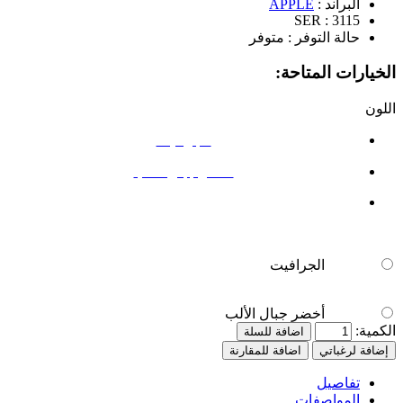
البراند :
APPLE
SER :
3115
حالة التوفر :
متوفر
الخيارات المتاحة:
اللون
الجرافيت
أخضر جبال الألب
الجرافيت
أخضر جبال الألب
الكمية:
اضافة للسلة
إضافة لرغباتي
اضافة للمقارنة
تفاصيل
المواصفات