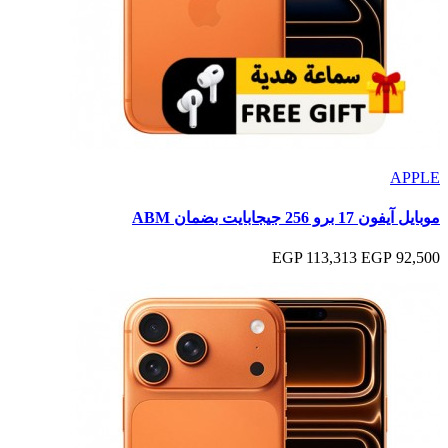
APPLE
موبايل آيفون 17 برو 256 جيجابايت بضمان ABM
113,313 EGP
92,500 EGP