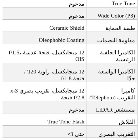
True Tone
مدعوم
Wide Color (P3)
مدعوم
Ceramic Shield
طبقة الحماية
Oleophobic Coating
مقاومة البصمات
الكاميرا الخلفية
12
ميجابكسل، فتحة عدسة
،
f/1.5
OIS
الرئيسية
الكاميرا الواسعة
12
ميجابكسل، زاوية 120°،
جدًا
فتحة
f/1.8
كاميرا
12
ميجابكسل، تقريب بصري 3
،
x
التقريب
(Telephoto)
f/2.8
فتحة
مستشعر
LiDAR
مدعوم
True Tone Flash
الفلاش
التقريب البصري
حتى 3
×