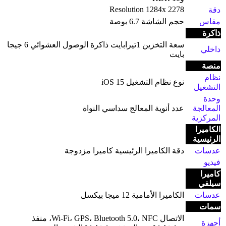
Resolution 1284x 2278
دقة
مقاس
حجم الشاشة 6.7 بوصة
ذاكرة
سعة التخزين 1تيرابايت ذاكرة الوصول العشوائي 6 جيجا
داخلي
بايت
منصة
نظام
نوع نظام التشغيل iOS 15
التشغيل
وحدة
المعالجة
عدد أنوية المعالج سداسي النواة
المركزية
الكاميرا
الرئيسية
عدسات
دقة الكاميرا الرئيسية كاميرا مزدوجة
فيديو
كاميرا
سيلفي
عدسات
الكاميرا الأمامية 12 ميجا بيكسل
سمات
الاتصال Wi-Fi، GPS، Bluetooth 5.0، NFC، منفذ
أجهزة