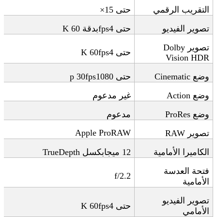
التقريب الرقمي
حتى 15
×
تصوير الفيديو
حتى 4
fps
بدقة 60
K
تصوير
Dolby
حتى 4
K 60fps
Vision HDR
وضع
Cinematic
حتى 1080
p 30fps
وضع
Action
غير مدعوم
وضع
ProRes
مدعوم
Apple ProRAW
تصوير
RAW
الكاميرا الأمامية
12
ميجابكسل
TrueDepth
فتحة العدسة
f/2.2
الأمامية
تصوير الفيديو
حتى 4
K 60fps
الأمامي