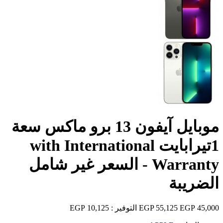
موبايل آيفون 13 برو ماكس سعة
1تيرابايت with International
Warranty - السعر غير شامل
الضريبة
45,000 EGP
55,125 EGP
التوفير :
10,125 EGP