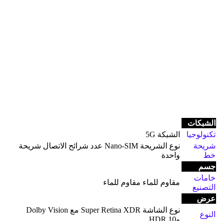
الشبكات
تكنولوجيا
الشبكة 5G
شريحة
نوع الشريحة Nano-SIM عدد شرائح الاتصال شريحة
خط
واحدة
جسم
خامات
مقاوم للماء مقاوم للماء
التصنيع
عرض
نوع الشاشة Super Retina XDR مع Dolby Vision
النوع
وHDR 10