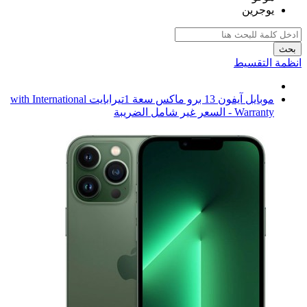
يوجرين
بحث
انظمة التقسيط
موبايل آيفون 13 برو ماكس سعة 1تيرابايت with International
Warranty - السعر غير شامل الضريبة