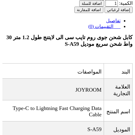
الكمية:
اضافة للسلة
إضافة لرغباتي
اضافة للمقارنة
تفاصيل
التقييمات (0)
كابل شحن جوى روم تايب سى الى لايتنج طول 1.2 متر 30
واط شحن سريع موديل
S-A59
البند
المواصفات
العلامة
JOYROOM
التجارية
Type-C to Lightning Fast Charging Data
اسم المنتج
Cable
S-A59
الموديل