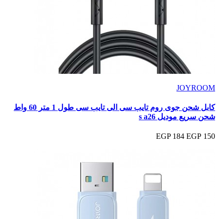
JOYROOM
كابل شحن جوى روم تايب سى الى تايب سى طول 1 متر 60 واط
شحن سريع موديل s a26
184 EGP
150 EGP