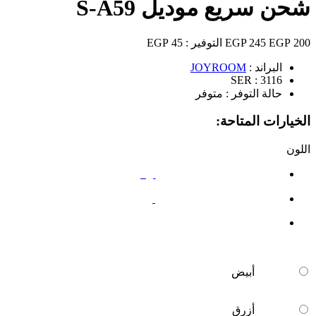
شحن سريع موديل S-A59
200 EGP
245 EGP
التوفير :
45 EGP
البراند :
JOYROOM
SER :
3116
حالة التوفر :
متوفر
الخيارات المتاحة:
اللون
أبيض
أزرق
أبيض
أزرق