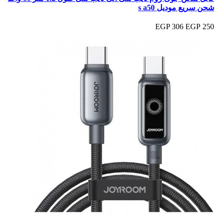
شحن سريع موديل s a50
306 EGP
250 EGP