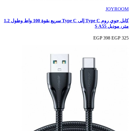
JOYROOM
كابل جوي روم Type C إلى Type C سريع بقوة 100 واط وطول 1.2
متر، موديل S A55
398 EGP
325 EGP