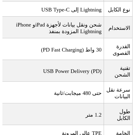
نوع الكابل
Lightning
إلى
USB Type-C
شحن ونقل بيانات لأجهزة
iPhone
iPad
و
الاستخدام
Lightning
المزودة بمنفذ
القدرة
30
واط
(PD Fast Charging)
القصوى
تقنية
USB Power Delivery (PD)
الشحن
سرعة نقل
حتى 480 ميجابت/ثانية
البيانات
طول
1.2
متر
الكابل
الخامة
TPE
عالي المرونة