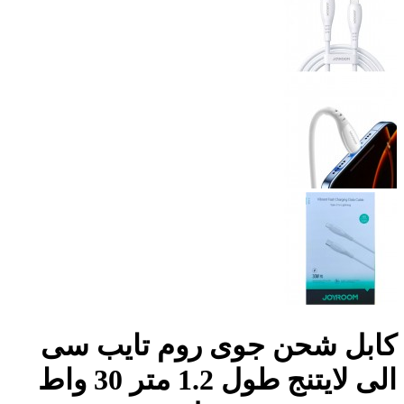
كابل شحن جوى روم تايب سى
الى لايتنج طول 1.2 متر 30 واط