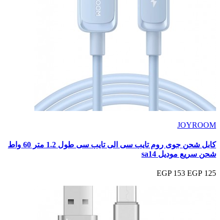
JOYROOM
كابل شحن جوى روم تايب سى الى تايب سى طول 1.2 متر 60 واط
شحن سريع موديل sa14
153 EGP
125 EGP