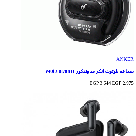
ANKER
سماعه بلوتوث انكر ساوندكور v40i a3878h11
3,644 EGP
2,975 EGP