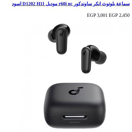
سماعة بلوتوث انكر ساوندكور r60i nc موديل D1202 H11 اسود
3,001 EGP
2,450 EGP