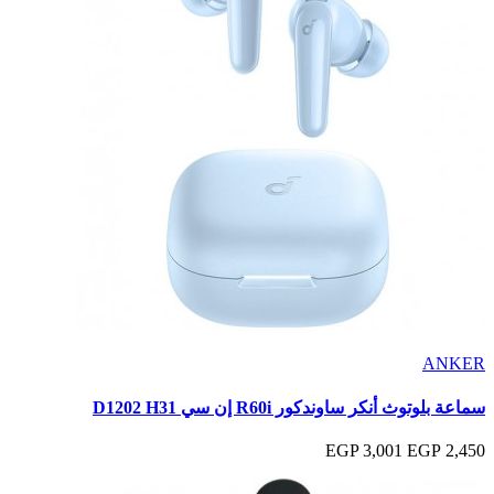
ANKER
سماعة بلوتوث أنكر ساوندكور R60i إن سي D1202 H31
3,001 EGP
2,450 EGP