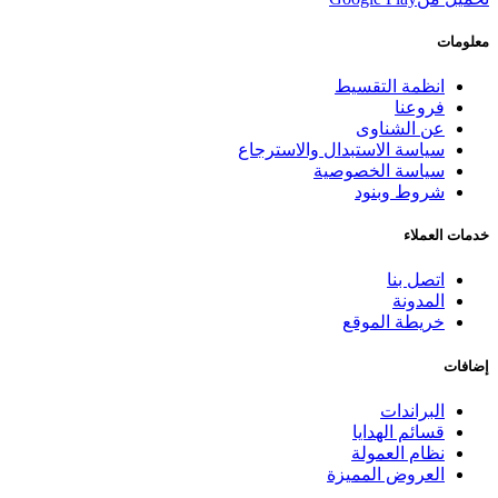
معلومات
انظمة التقسيط
فروعنا
عن الشناوى
سياسة الاستبدال والاسترجاع
سياسة الخصوصية
شروط وبنود
خدمات العملاء
اتصل بنا
المدونة
خريطة الموقع
إضافات
البراندات
قسائم الهدايا
نظام العمولة
العروض المميزة