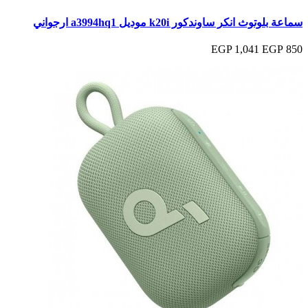
سماعة بلوتوث انكر ساوندكور k20i موديل a3994hq1 ارجواني
1,041 EGP
850 EGP