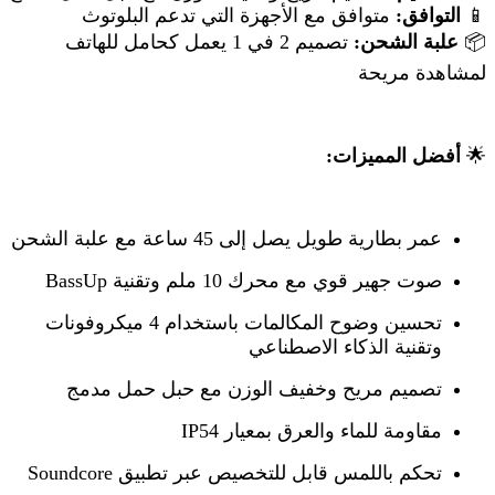
📱
التوافق:
متوافق مع الأجهزة التي تدعم البلوتوث
📦
علبة الشحن:
تصميم 2 في 1 يعمل كحامل للهاتف
لمشاهدة مريحة
🌟
أفضل المميزات:
عمر بطارية طويل يصل إلى 45 ساعة مع علبة الشحن
صوت جهير قوي مع محرك 10 ملم وتقنية BassUp
تحسين وضوح المكالمات باستخدام 4 ميكروفونات
وتقنية الذكاء الاصطناعي
تصميم مريح وخفيف الوزن مع حبل حمل مدمج
مقاومة للماء والعرق بمعيار IP54
تحكم باللمس قابل للتخصيص عبر تطبيق Soundcore