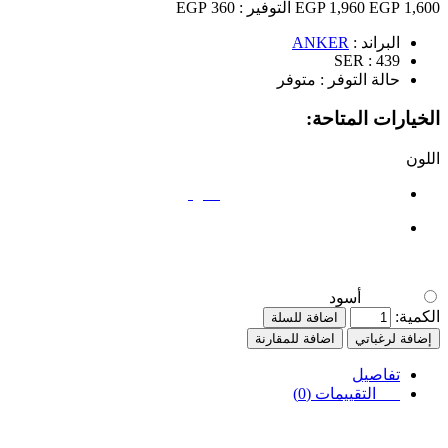
1,600 EGP
1,960 EGP
التوفير :
360 EGP
البراند :
ANKER
SER :
439
حالة التوفر :
متوفر
الخيارات المتاحة:
اللون
أسود
أسود
الكمية:
اضافة للسلة
إضافة لرغباتي
اضافة للمقارنة
تفاصيل
التقييمات (0)