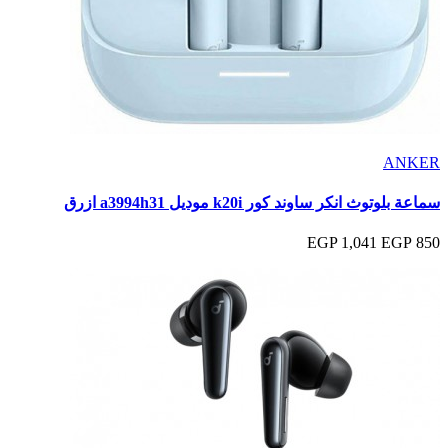
ANKER
سماعة بلوتوث انكر ساوند كور k20i موديل a3994h31 ازرق
1,041 EGP
850 EGP