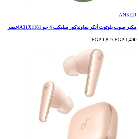
ANKER
مكبر صوت بلوتوث أنكر ساوندكور سليكت 4 جو A31X1161اخضر
1,825 EGP
1,490 EGP