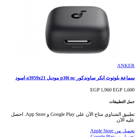
ANKER
سماعة بلوتوث انكر ساوندكور p30i nc موديل a3959z21 اسود
1,960 EGP
1,600 EGP
حمل التطبيقات
تطبيق الشناوي متاح الآن على Google Play و App Store. احصل
عليه الآن.
تحميل من
Apple Store
تحميل من
Google Play