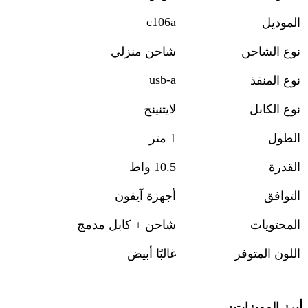
c106a
الموديل
نوع الشاحن
شاحن منزلي
usb-a
نوع المنفذ
نوع الكابل
لايتنينج
الطول
1
متر
القدرة
10.5
واط
التوافق
أجهزة آيفون
المحتويات
شاحن + كابل مدمج
اللون المتوفر
غالبًا أبيض
أبرز المميزات
: