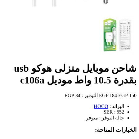
شاحن موبايل منزلى هوكو usb
بقدرة 10.5 واط موديل c106a
150 EGP
184 EGP
التوفير :
34 EGP
البراند :
HOCO
SER :
552
حالة التوفر :
متوفر
الخيارات المتاحة: