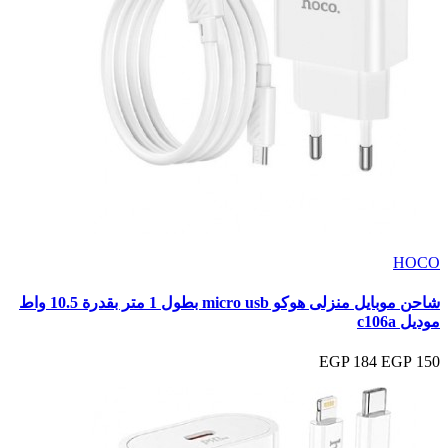
HOCO
شاحن موبايل منزلى هوكو micro usb بطول 1 متر بقدرة 10.5 واط
موديل c106a
184 EGP
150 EGP