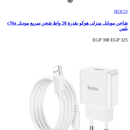
HOCO
شاحن موبايل منزلى هوكو بقدرة 20 واط شحن سريع موديل c76a
بلس
398 EGP
325 EGP