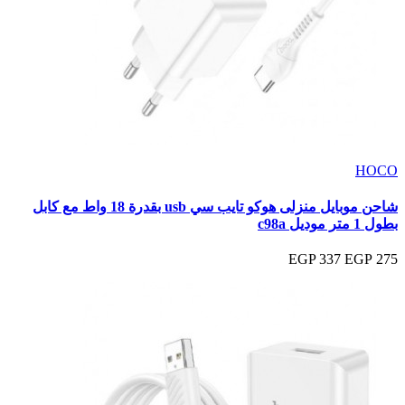
HOCO
شاحن موبايل منزلى هوكو تايب سي usb بقدرة 18 واط مع كابل
بطول 1 متر موديل c98a
337 EGP
275 EGP