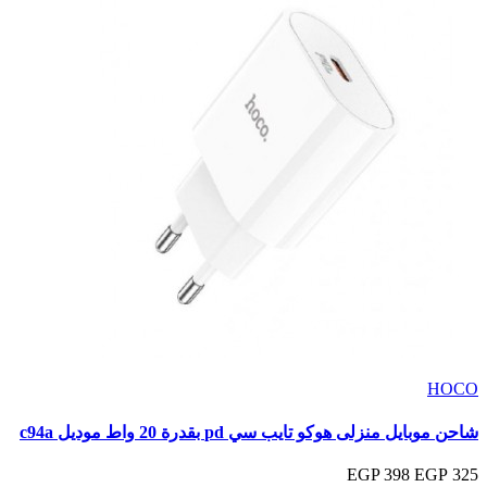
HOCO
شاحن موبايل منزلى هوكو تايب سي pd بقدرة 20 واط موديل c94a
398 EGP
325 EGP