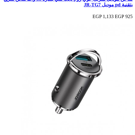
بتقنية pd موديل JR-TG7
1,133 EGP
925 EGP