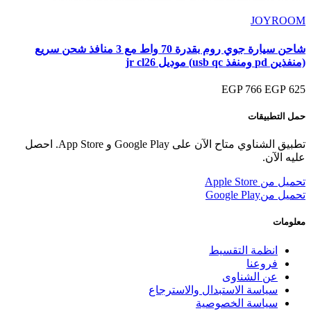
JOYROOM
شاحن سيارة جوي روم بقدرة 70 واط مع 3 منافذ شحن سريع
(منفذين pd ومنفذ usb qc) موديل jr cl26
766 EGP
625 EGP
حمل التطبيقات
تطبيق الشناوي متاح الآن على Google Play و App Store. احصل
عليه الآن.
تحميل من
Apple Store
تحميل من
Google Play
معلومات
انظمة التقسيط
فروعنا
عن الشناوى
سياسة الاستبدال والاسترجاع
سياسة الخصوصية