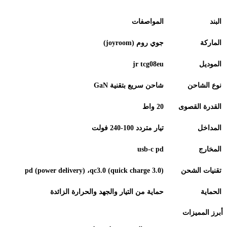
البند
المواصفات
الماركة
جوي روم
(joyroom)
الموديل
jr tcg08eu
نوع الشاحن
شاحن سريع بتقنية
GaN
القدرة القصوى
20
واط
المداخل
تيار متردد 100-240 فولت
المخارج
usb-c pd
تقنيات الشحن
qc3.0 (quick charge 3.0)
،
pd (power delivery)
الحماية
حماية من التيار والجهد والحرارة الزائدة
أبرز المميزات