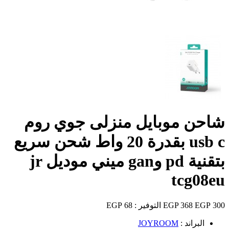
شاحن موبايل منزلى جوي روم
usb c بقدرة 20 واط شحن سريع
بتقنية pd وgan ميني موديل jr
tcg08eu
300 EGP
368 EGP
التوفير :
68 EGP
البراند :
JOYROOM