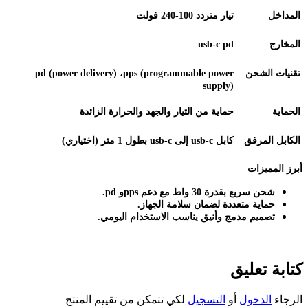
المداخل
تيار متردد 100-240 فولت
المخارج
usb-c pd
تقنيات الشحن
pps (programmable power
،
pd (power delivery)
supply)
الحماية
حماية من التيار والجهد والحرارة الزائدة
الكابل المرفق
كابل
usb-c
usb-c
إلى
بطول 1 متر (اختياري)
أبرز المميزات
شحن سريع بقدرة 30 واط مع دعم
pd
pps.
و
حماية متعددة لضمان سلامة الجهاز
.
تصميم مدمج وأنيق يناسب الاستخدام اليومي
.
كتابة تعليق
الرجاء
الدخول
أو
التسجيل
لكي تتمكن من تقييم المنتج