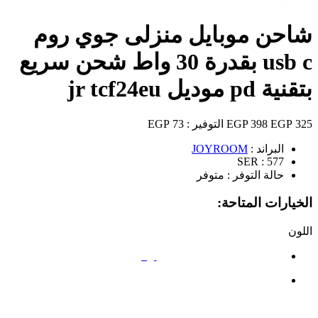
شاحن موبايل منزلى جوي روم
usb c بقدرة 30 واط شحن سريع
بتقنية pd موديل jr tcf24eu
325 EGP
398 EGP
التوفير :
73 EGP
البراند :
JOYROOM
SER :
577
حالة التوفر :
متوفر
الخيارات المتاحة:
اللون
أبيض