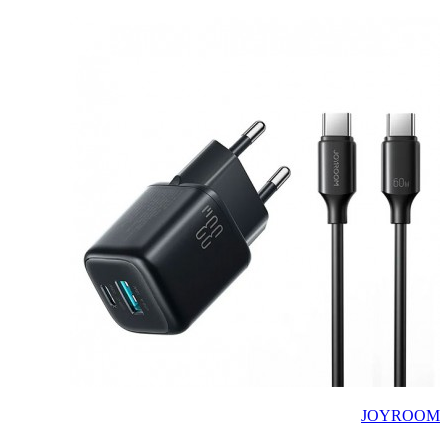
JOYROOM