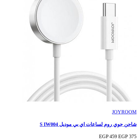
JOYROOM
شاحن جوي روم لساعات اي بي موديل S IW004
459 EGP
375 EGP