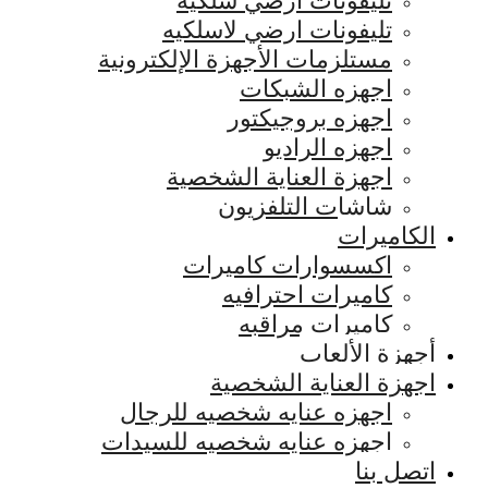
تليفونات ارضي سلكيه
تليفونات ارضي لاسلكيه
مستلزمات الأجهزة الإلكترونية
اجهزه الشبكات
اجهزه بروجيكتور
اجهزه الراديو
اجهزة العناية الشخصية
شاشات التلفزيون
الكاميرات
اكسسوارات كاميرات
كاميرات احترافيه
كاميرات مراقبه
أجهزة الألعاب
اجهزة العناية الشخصية
اجهزه عنايه شخصيه للرجال
اجهزه عنايه شخصيه للسيدات
اتصل بنا