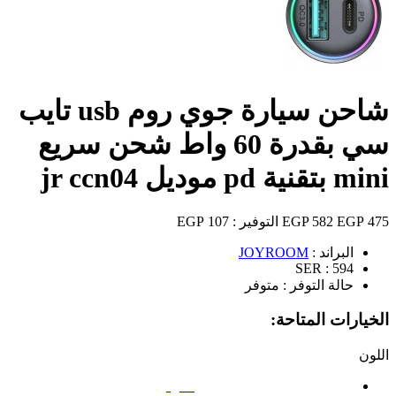
شاحن سيارة جوي روم usb تايب
سي بقدرة 60 واط شحن سريع
mini بتقنية pd موديل jr ccn04
475 EGP
582 EGP
التوفير :
107 EGP
البراند :
JOYROOM
SER :
594
حالة التوفر :
متوفر
الخيارات المتاحة:
اللون
أسود