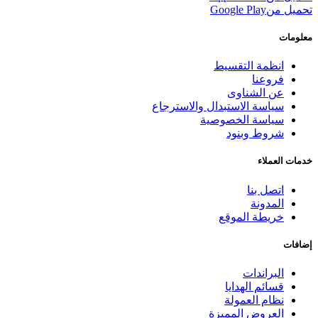
تحميل من
Google Play
معلومات
انظمة التقسيط
فروعنا
عن الشناوى
سياسة الاستبدال والاسترجاع
سياسة الخصوصية
شروط وبنود
خدمات العملاء
اتصل بنا
المدونة
خريطة الموقع
إضافات
البراندات
قسائم الهدايا
نظام العمولة
العروض المميزة