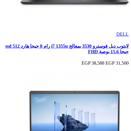
DELL
لابتوب ديل فوسترو 3530 بمعالج i7 1355u رام 8 جيجا هارد ssd 512
جيجا 15.6 بوصة FHD
38,588 EGP
31,500 EGP