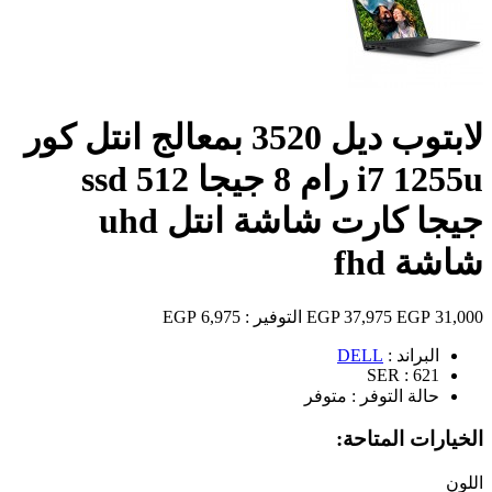
لابتوب ديل 3520 بمعالج انتل كور
i7 1255u رام 8 جيجا ssd 512
جيجا كارت شاشة انتل uhd
شاشة fhd
31,000 EGP
37,975 EGP
التوفير :
6,975 EGP
البراند :
DELL
SER :
621
حالة التوفر :
متوفر
الخيارات المتاحة:
اللون