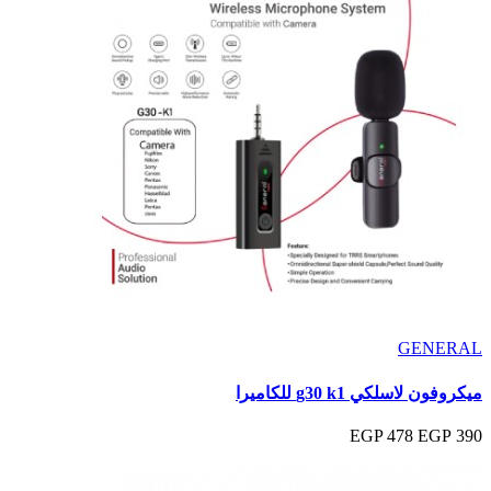
GENERAL
ميكروفون لاسلكي g30 k1 للكاميرا
478 EGP
390 EGP