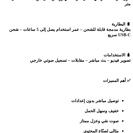
متر
🔋
البطارية
بطارية مدمجة قابلة للشحن – عمر استخدام يصل إلى 5 ساعات – شحن
USB-C سريع
🧳
الاستخدامات
تصوير فيديو – بث مباشر – مقابلات – تسجيل صوتي خارجي
✅
أهم المميزات
توصيل مباشر بدون إعدادات
خفيف وسهل الحمل
صوت نقي وعزل ممتاز
مثالي لصنّاع المحتوى