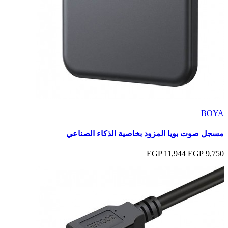
BOYA
مسجل صوت بويا المزود بخاصية الذكاء الصناعي
11,944 EGP
9,750 EGP