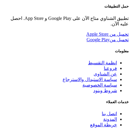
حمل التطبيقات
تطبيق الشناوي متاح الآن على Google Play و App Store. احصل
عليه الآن.
تحميل من
Apple Store
تحميل من
Google Play
معلومات
انظمة التقسيط
فروعنا
عن الشناوى
سياسة الاستبدال والاسترجاع
سياسة الخصوصية
شروط وبنود
خدمات العملاء
اتصل بنا
المدونة
خريطة الموقع