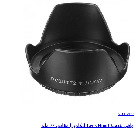
Generic
واقي عدسة Lens Hood للكاميرا مقاس 72 ملم