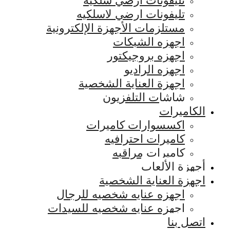
تليفونات ارضي سلكيه
تليفونات ارضي لاسلكيه
مستلزمات الأجهزة الإلكترونية
اجهزه الشبكات
اجهزه بروجيكتور
اجهزه الراديو
اجهزة العناية الشخصية
شاشات التلفزيون
الكاميرات
اكسسوارات كاميرات
كاميرات احترافيه
كاميرات مراقبه
أجهزة الألعاب
اجهزة العناية الشخصية
اجهزه عنايه شخصيه للرجال
اجهزه عنايه شخصيه للسيدات
اتصل بنا