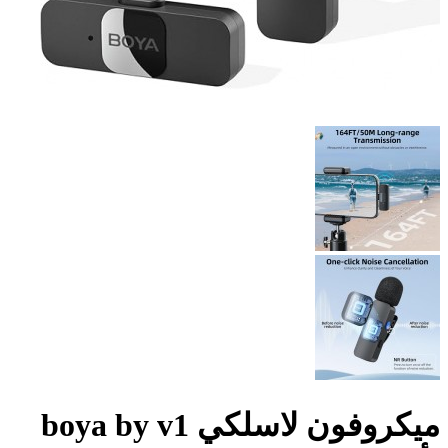
ميكروفون لاسلكي boya by v1