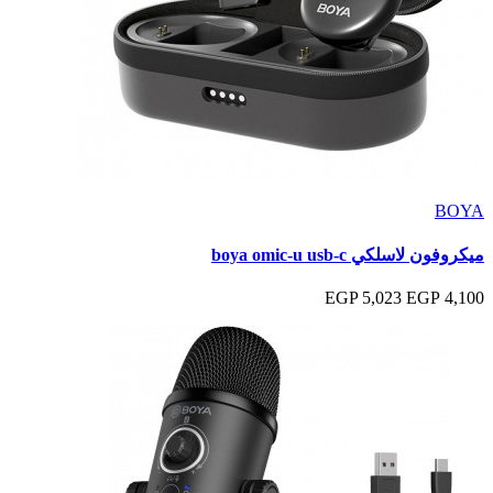
BOYA
ميكروفون لاسلكي boya omic-u usb-c
5,023 EGP
4,100 EGP