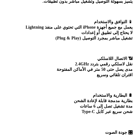
يتميز بسهولة التوصيل وتشغيل مباشر بدون تطبيقات.
📱
التوافق والاستخدام
يعمل مع جميع أجهزة iPhone التي تحتوي على منفذ Lightning
لا يحتاج إلى تطبيق أو إعدادات
تشغيل مباشر بمجرد التوصيل (Plug & Play)
📶
الاتصال اللاسلكي
نقل لاسلكي رقمي بتردد 2.4GHz
مدى يصل حتى 50 متر في الأماكن المفتوحة
اقتران تلقائي وسريع
🔋
البطارية والاستخدام
بطارية مدمجة قابلة لإعادة الشحن
مدة تشغيل تصل إلى 6 ساعات
شحن سريع عبر كابل Type-C
🎛️
جودة الصوت