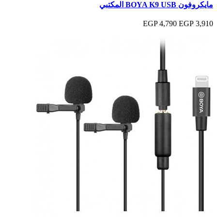
مايكروفون BOYA K9 USB المكتبي
4,790 EGP
3,910 EGP