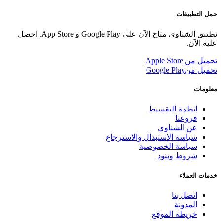
حمل التطبيقات
تطبيق الشناوي متاح الآن على Google Play و App Store. احصل
عليه الآن.
تحميل من
Apple Store
تحميل من
Google Play
معلومات
انظمة التقسيط
فروعنا
عن الشناوى
سياسة الاستبدال والاسترجاع
سياسة الخصوصية
شروط وبنود
خدمات العملاء
اتصل بنا
المدونة
خريطة الموقع