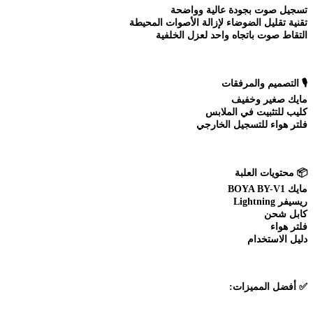
تسجيل صوت بجودة عالية وواضحة
تقنية تقليل الضوضاء لإزالة الأصوات المحيطة
التقاط صوت باتجاه واحد لعزل الخلفية
🎙️
التصميم والمرفقات
مايك صغير وخفيف
كليب للتثبيت في الملابس
فلتر هواء للتسجيل الخارجي
📦
محتويات العلبة
مايك BOYA BY-V1
ريسيفر Lightning
كابل شحن
فلتر هواء
دليل الاستخدام
✅
أفضل المميزات: