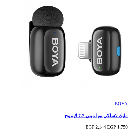
BOYA
مايك لاسلكي بويا ميني 2-7 لايتنينج
2,144 EGP
1,750 EGP