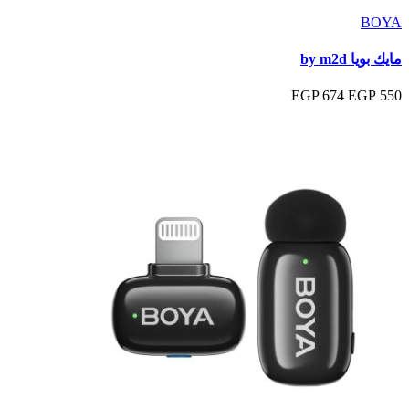
BOYA
مايك بويا by m2d
674 EGP
550 EGP