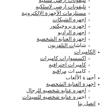
تليفونات ارضي سلكيه
تليفونات ارضي لاسلكيه
مستلزمات الأجهزة الإلكترونية
اجهزه الشبكات
اجهزه بروجيكتور
اجهزه الراديو
اجهزة العناية الشخصية
شاشات التلفزيون
الكاميرات
اكسسوارات كاميرات
كاميرات احترافيه
كاميرات مراقبه
أجهزة الألعاب
اجهزة العناية الشخصية
اجهزه عنايه شخصيه للرجال
اجهزه عنايه شخصيه للسيدات
اتصل بنا