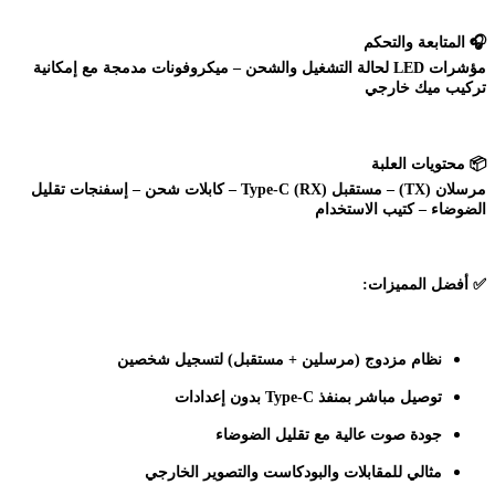
🎧
المتابعة والتحكم
مؤشرات LED لحالة التشغيل والشحن – ميكروفونات مدمجة مع إمكانية
تركيب ميك خارجي
📦
محتويات العلبة
مرسلان (TX) – مستقبل Type-C (RX) – كابلات شحن – إسفنجات تقليل
الضوضاء – كتيب الاستخدام
✅
أفضل المميزات:
نظام مزدوج (مرسلين + مستقبل) لتسجيل شخصين
توصيل مباشر بمنفذ Type-C بدون إعدادات
جودة صوت عالية مع تقليل الضوضاء
مثالي للمقابلات والبودكاست والتصوير الخارجي