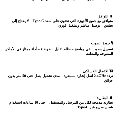
📱
التوافق
متوافق مع جميع الأجهزة التي تحتوي على منفذ Type-C – لا يحتاج إلى
تطبيق – توصيل مباشر وتشغيل فوري
🎙️
جودة الصوت
تسجيل بصوت نقي وواضح – نظام تقليل الضوضاء – أداء ممتاز في الأماكن
المفتوحة والمغلقة
📶
الاتصال اللاسلكي
تردد 2.4GHz لنقل إشارة مستقرة – مدى تشغيل يصل حتى 50 متر بدون
عوائق
🔋
البطارية
بطارية مدمجة لكل من المرسل والمستقبل – حتى 10 ساعات استخدام –
شحن سريع عبر Type-C