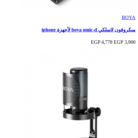
BOYA
ميكروفون لاسلكي boya omic-d لأجهزة iphone
4,778 EGP
3,900 EGP