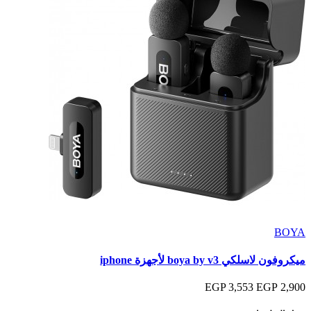
BOYA
ميكروفون لاسلكي boya by v3 لأجهزة iphone
3,553 EGP
2,900 EGP