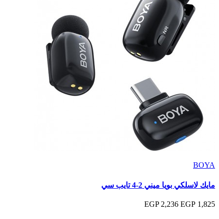
BOYA
مايك لاسلكي بويا ميني 2-4 تايب سي
2,236 EGP
1,825 EGP