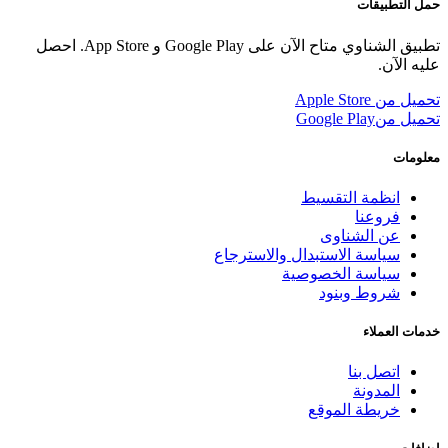
حمل التطبيقات
تطبيق الشناوي متاح الآن على Google Play و App Store. احصل
عليه الآن.
تحميل من
Apple Store
تحميل من
Google Play
معلومات
انظمة التقسيط
فروعنا
عن الشناوى
سياسة الاستبدال والاسترجاع
سياسة الخصوصية
شروط وبنود
خدمات العملاء
اتصل بنا
المدونة
خريطة الموقع