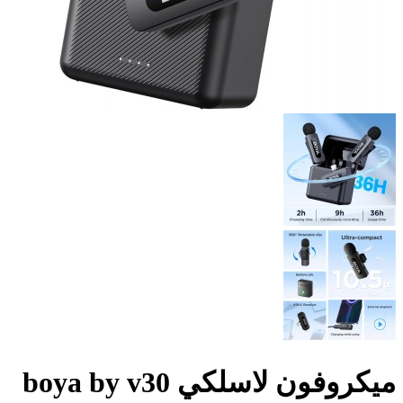
ميكروفون لاسلكي boya by v30