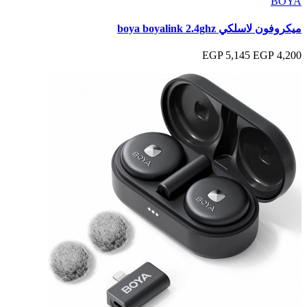
BOYA
ميكروفون لاسلكي boya boyalink 2.4ghz
5,145 EGP
4,200 EGP