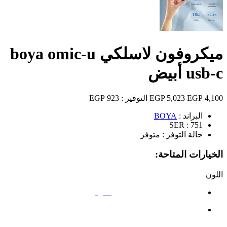
ميكروفون لاسلكي boya omic-u
usb-c أبيض
4,100 EGP
5,023 EGP
التوفير :
923 EGP
البراند :
BOYA
SER :
751
حالة التوفر :
متوفر
الخيارات المتاحة:
اللون
أسود