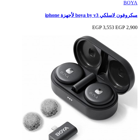
BOYA
ميكروفون لاسلكي boya by v3 لأجهزة iphone
3,553 EGP
2,900 EGP