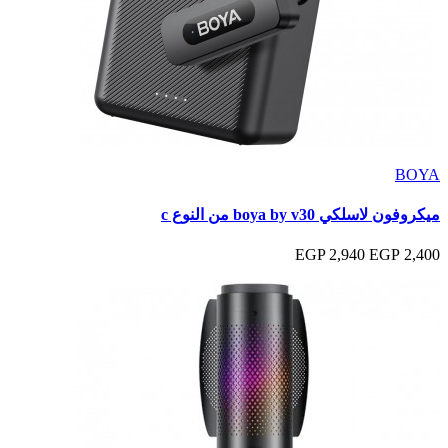
BOYA
ميكروفون لاسلكي boya by v30 من النوع c
2,940 EGP
2,400 EGP