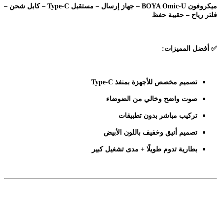
ميكروفون BOYA Omic-U – جهاز إرسال – مستقبل Type-C – كابل شحن –
فلتر رياح – حقيبة حفظ
✅
أفضل المميزات:
تصميم مخصص للأجهزة بمنفذ Type-C
صوت واضح وخالي من الضوضاء
تركيب مباشر بدون تطبيقات
تصميم أنيق وخفيف باللون الأبيض
بطارية تدوم طويلًا + مدى تشغيل كبير