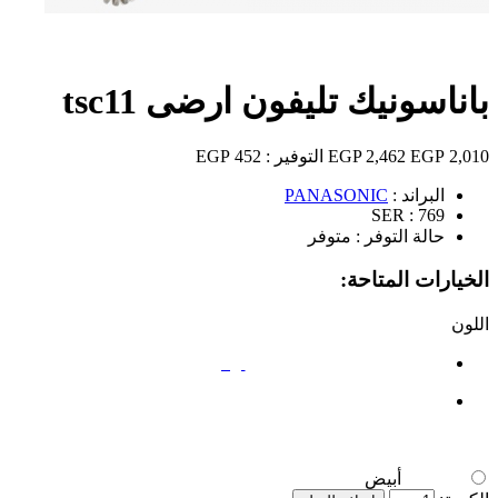
باناسونيك تليفون ارضى tsc11
2,010 EGP
2,462 EGP
التوفير :
452 EGP
البراند :
PANASONIC
SER :
769
حالة التوفر :
متوفر
الخيارات المتاحة:
اللون
أبيض
أبيض