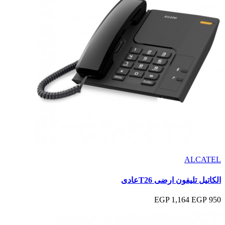
ALCATEL
الكاتيل تليفون ارضى T26عادى
1,164 EGP
950 EGP