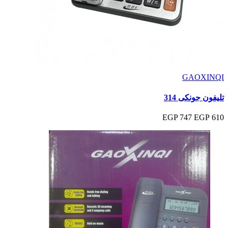
GAOXINQI
تليفون جونكى 314
747 EGP
610 EGP