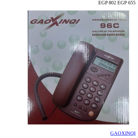
802 EGP
655 EGP
GAOXINQI