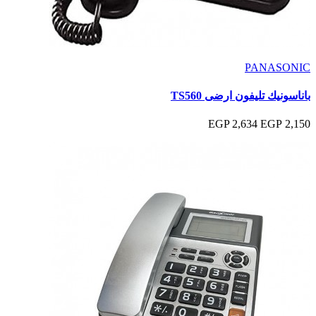
PANASONIC
باناسونيك تليفون ارضى TS560
2,634 EGP
2,150 EGP