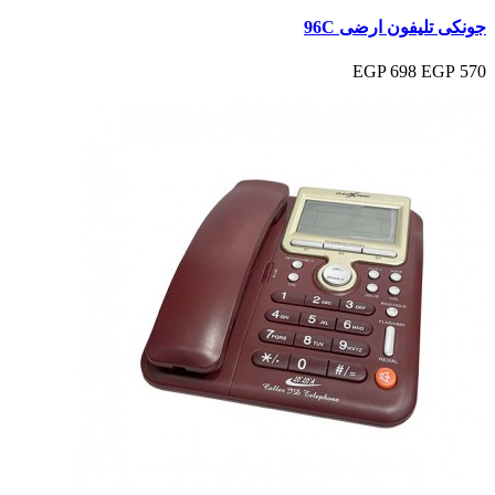
جونكى تليفون ارضى 96C
698 EGP
570 EGP