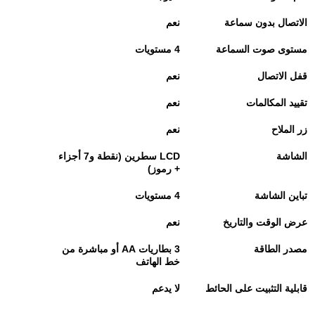
الاتصال بدون سماعة
نعم
مستوى صوت السماعة
4
مستويات
قفل الاتصال
نعم
تقييد المكالمات
نعم
زر الملاح
نعم
الشاشة
LCD
سطرين (نقطة و7 أجزاء
+ رموز)
تباين الشاشة
4
مستويات
عرض الوقت والتاريخ
نعم
مصدر الطاقة
3
بطاريات
AA
أو مباشرة من
خط الهاتف
قابلية التثبيت على الحائط
لا يدعم