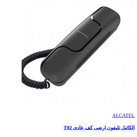
ALCATEL
الكاتيل تليفون ارضى كف عادى T02