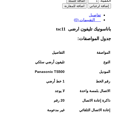
الكمية:
اضافة للسلة
إضافة لرغباتي
اضافة للمقارنة
تفاصيل
التقييمات (0)
باناسونيك تليفون ارضى
tsc11
جدول المواصفات
:
المواصفة
التفاصيل
النوع
تليفون أرضي سلكي
الموديل
Panasonic TS500
رقم الخط
1
خط أرضي
الاتصال بلمسة واحدة
لا يوجد
ذاكرة إعادة الاتصال
20
رقم
إعادة الاتصال التلقائي
غير مدعومة