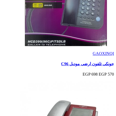
GAOXINQI
جونكى تلفون ارضى موديل C96
698 EGP
570 EGP