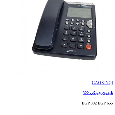
GAOXINQI
تليفون جونكي 322
802 EGP
655 EGP